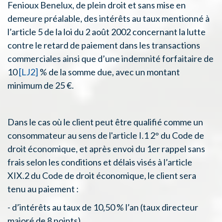
Fenioux Benelux, de plein droit et sans mise en
demeure préalable, des intérêts au taux mentionné à
l’article 5 de la loi du 2 août 2002 concernant la lutte
contre le retard de paiement dans les transactions
commerciales ainsi que d’une indemnité forfaitaire de
10
[LJ2]
% de la somme due, avec un montant
minimum de 25 €.
Dans le cas où le client peut être qualifié comme un
consommateur au sens de l'article I.1 2° du Code de
droit économique, et après envoi du 1er rappel sans
frais selon les conditions et délais visés à l’article
XIX.2 du Code de droit économique, le client sera
tenu au paiement :
- d’intérêts au taux de 10,50 % l’an (taux directeur
majoré de 8 points)