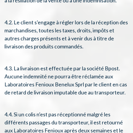
à la résiliation de la vente ou à une indemnisation.
4.2. Le client s'engage à régler lors de la réception des
marchandises, toutes les taxes, droits, impôts et
autres charges présents et à venir dus à titre de
livraison des produits commandés.
4.3. La livraison est effectuée par la société Bpost.
Aucune indemnité ne pourra être réclamée aux
Laboratoires Fenioux Benelux Sprl par le client en cas
de retard de livraison imputable due au transporteur.
4.4. Si un colis n'est pas réceptionné malgré les
différents passages du transporteur, il est retourné
aux Laboratoires Fenioux après deux semaines et le