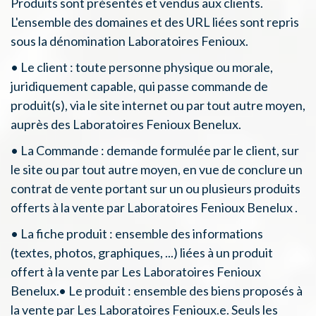
Produits sont présentés et vendus aux clients.
L'ensemble des domaines et des URL liées sont repris
sous la dénomination Laboratoires Fenioux.
• Le client : toute personne physique ou morale,
juridiquement capable, qui passe commande de
produit(s), via le site internet ou par tout autre moyen,
auprès des Laboratoires Fenioux Benelux.
• La Commande : demande formulée par le client, sur
le site ou par tout autre moyen, en vue de conclure un
contrat de vente portant sur un ou plusieurs produits
offerts à la vente par Laboratoires Fenioux Benelux .
• La fiche produit : ensemble des informations
(textes, photos, graphiques, ...) liées à un produit
offert à la vente par Les Laboratoires Fenioux
Benelux.• Le produit : ensemble des biens proposés à
la vente par Les Laboratoires Fenioux.e. Seuls les