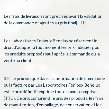
Les frais de livraison sont précisés avant la validation
de la commande et ajoutés au prix
final
[LJ1]
.
Les Laboratoires Fenioux Benelux se réservent le
droit d’adapter à tout moment les prix indiqués pour
les produits proposés sauf après la commande ou la
vente au client.
3.2. Le prix indiqué dans la confirmation de commande
ou la facture par Les Laboratoires Fenioux Benelux
est le prix définitif exprimé toutes taxes comprises
(TTC). Ce prix comprend le prix des produits, les frais
de manutention, d'emballage, de conservation et les