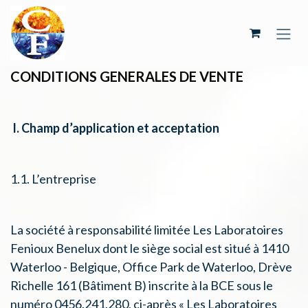
Se rendre au contenu
CONDITIONS GENERALES DE VENTE
I. Champ d’application et acceptation
1.1. L’entreprise
La société à responsabilité limitée Les Laboratoires
Fenioux Benelux dont le siège social est situé à 1410
Waterloo - Belgique, Office Park de Waterloo, Drève
Richelle 161 (Bâtiment B) inscrite à la BCE sous le
numéro 0456.241.280, ci-après « Les Laboratoires