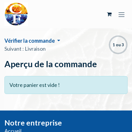
Se rendre au contenu
Vérifier la commande
1 ou 3
Suivant : Livraison
Aperçu de la commande
Votre panier est vide !
Notre entreprise
Accueil