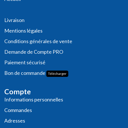
Livraison
Me
ntions légales
Conditions générales de vente
Demande de
Compte PRO
Paiement sécurisé
Bon de commande
Télécharger
Compte
Informations personnelles
Commande​s
Adresses