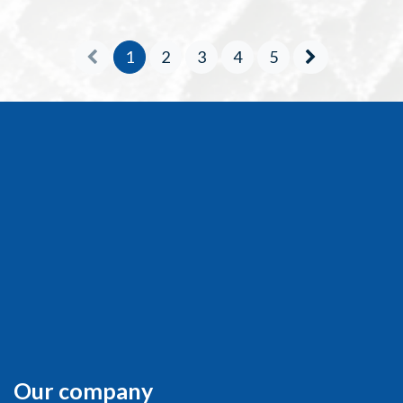
1
2
3
4
5
Our company