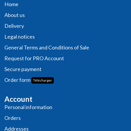
Home
About us
Delivery
Legal notices
General Terms and Conditions of Sale
Request for PRO Account
Secure payment
Order form
Télécharger
Account
Personal information
Orders
Addresses