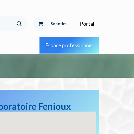
Portal
Sepetim
Espace professionnel
boratoire Fenioux