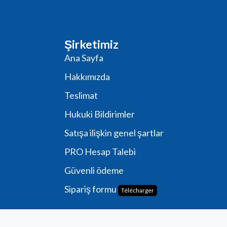
Şirketimiz
Ana Sayfa
Hakkımızda
Teslimat
Hukuki Bildirimler
Satışa ilişkin genel şartlar
PRO Hesap Talebi
Güvenli ödeme
Sipariş formu
Télécharger