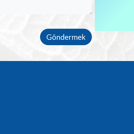
Göndermek