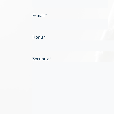
E-mail
*
Konu
*
Sorunuz
*