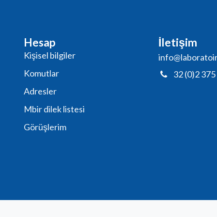
Hesap
İletişim
Kişisel bilgiler
info@laboratoi
Komutlar
32 (0)2 375
Adresler
Mbir dilek listesi
Görüşlerim