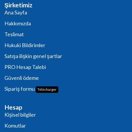
Şirketimiz
Ana Sayfa
Hakkımızda
Teslimat
Hukuki Bildirimler
Satışa ilişkin genel şartlar
PRO Hesap Talebi
Güvenli ödeme
Sipariş formu
Télécharger
Hesap
Kişisel bilgiler
Komutlar