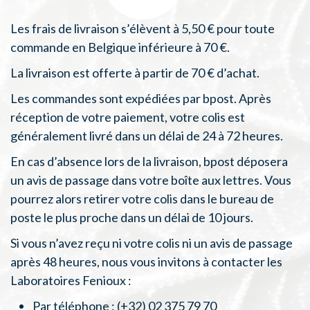
Les frais de livraison s’élèvent à 5,50 € pour toute
commande en Belgique inférieure à 70 €.
La livraison est offerte à partir de 70 € d’achat.
Les commandes sont expédiées par bpost. Après
réception de votre paiement, votre colis est
généralement livré dans un délai de 24 à 72 heures.
En cas d’absence lors de la livraison, bpost déposera
un avis de passage dans votre boîte aux lettres. Vous
pourrez alors retirer votre colis dans le bureau de
poste le plus proche dans un délai de 10 jours.
Si vous n’avez reçu ni votre colis ni un avis de passage
après 48 heures, nous vous invitons à contacter les
Laboratoires Fenioux :
Par téléphone : (+32) 02 375 79 70