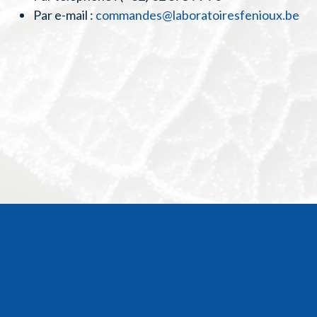
Par e-mail :
commandes@laboratoiresfenioux.be