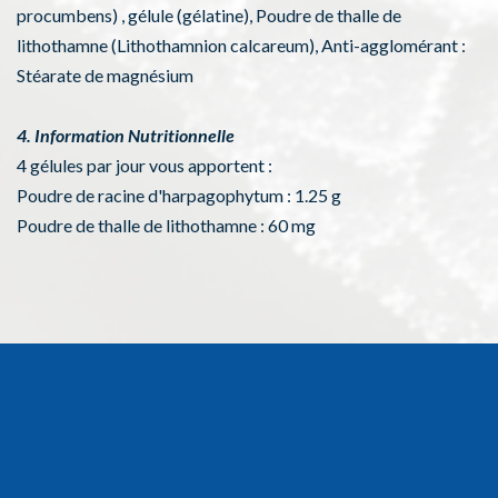
procumbens) , gélule (gélatine), Poudre de thalle de
lithothamne (Lithothamnion calcareum), Anti-agglomérant :
Stéarate de magnésium
4. Information Nutritionnelle
4 gélules par jour vous apportent :
Poudre de racine d'harpagophytum : 1.25 g
Poudre de thalle de lithothamne : 60 mg