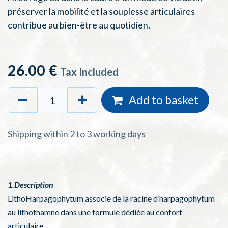
préserver la mobilité et la souplesse articulaires
contribue au bien-être au quotidien.
26.00
€
Tax Included
Add to basket
Shipping within 2 to 3 working days
1.Description
LithoHarpagophytum associe de la racine d’harpagophytum
au lithothamne dans une formule dédiée au confort
articulaire.