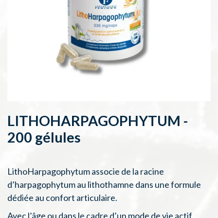
LITHOHARPAGOPHYTUM -
200 gélules
LithoHarpagophytum associe de la racine
d’harpagophytum au lithothamne dans une formule
dédiée au confort articulaire.
Avec l’âge ou dans le cadre d’un mode de vie actif,