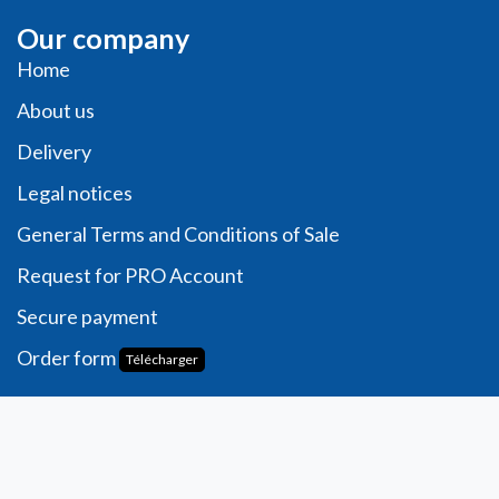
Our company
Home
About us
Delivery
Legal notices
General Terms and Conditions of Sale
Request for PRO Account
Secure payment
Order form
Télécharger
Account
Personal information