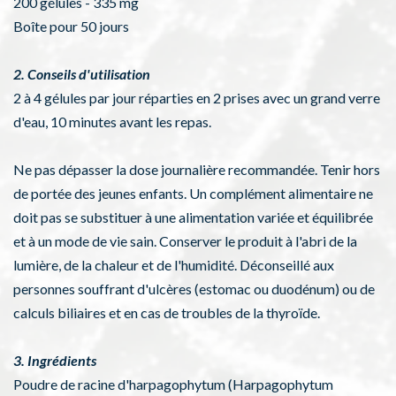
200 gélules - 335 mg
Boîte pour 50 jours
2. Conseils d'utilisation
2 à 4 gélules par jour réparties en 2 prises avec un grand verre
d'eau, 10 minutes avant les repas.
Ne pas dépasser la dose journalière recommandée. Tenir hors
de portée des jeunes enfants. Un complément alimentaire ne
doit pas se substituer à une alimentation variée et équilibrée
et à un mode de vie sain. Conserver le produit à l'abri de la
lumière, de la chaleur et de l'humidité. Déconseillé aux
personnes souffrant d'ulcères (estomac ou duodénum) ou de
calculs biliaires et en cas de troubles de la thyroïde.
3. Ingrédients
Poudre de racine d'harpagophytum (Harpagophytum