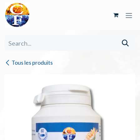
Skip to Content
Tous les produits