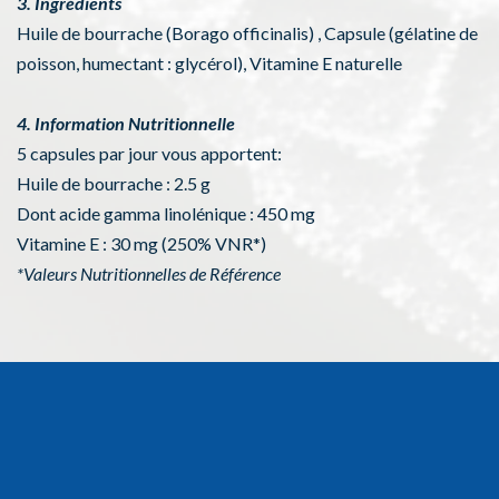
3. Ingrédients
Huile de bourrache (Borago officinalis) , Capsule (gélatine de
poisson, humectant : glycérol), Vitamine E naturelle
4. Information Nutritionnelle
5 capsules par jour vous apportent:
Huile de bourrache : 2.5 g
Dont acide gamma linolénique : 450 mg
Vitamine E : 30 mg (250% VNR*)
*Valeurs Nutritionnelles de Référence