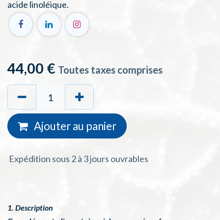
acide linoléique.
44,00
€
Toutes taxes comprises
Ajouter au
panie
r
Expédition sous 2 à 3 jours ouvrables
1. Description