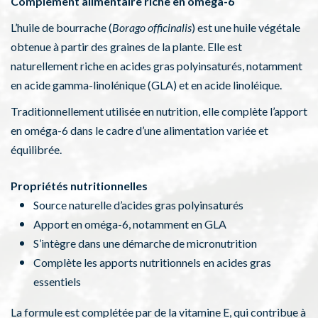
Complément alimentaire riche en oméga-6
L’huile de bourrache (
Borago officinalis
) est une huile végétale
obtenue à partir des graines de la plante. Elle est
naturellement riche en acides gras polyinsaturés, notamment
en acide gamma-linolénique (GLA) et en acide linoléique.
Traditionnellement utilisée en nutrition, elle complète l’apport
en oméga-6 dans le cadre d’une alimentation variée et
équilibrée.
Propriétés nutritionnelles
Source naturelle d’acides gras polyinsaturés
Apport en oméga-6, notamment en GLA
S’intègre dans une démarche de micronutrition
Complète les apports nutritionnels en acides gras
essentiels
La formule est complétée par de la vitamine E, qui contribue à