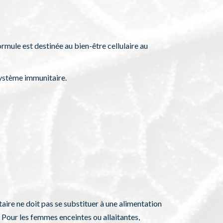
rmule est destinée au bien-être cellulaire au
système immunitaire.
ire ne doit pas se substituer à une alimentation
é. Pour les femmes enceintes ou allaitantes,