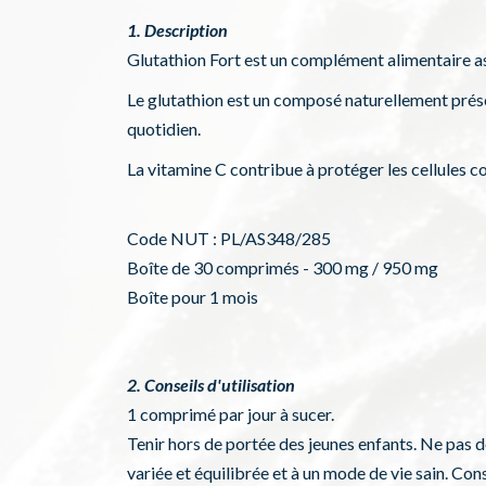
1. Description
Glutathion Fort est un complément alimentaire as
Le glutathion est un composé naturellement présen
quotidien.
La vitamine C contribue à protéger les cellules 
Code NUT : PL/AS348/285
Boîte de 30 comprimés - 300 mg / 950 mg
Boîte pour 1 mois
2. Conseils d'utilisation
1 comprimé par jour à sucer.
Tenir hors de portée des jeunes enfants. Ne pas
variée et équilibrée et à un mode de vie sain. Cons