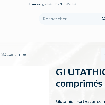
Livraison gratuite dès 70 € d’achat
eil
Boutique
À propos
Catégories
30 comprimés
GLUTATHIO
comprimés
Glutathion Fort est un com