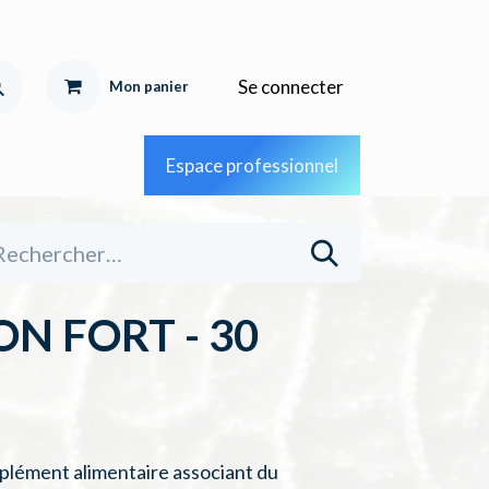
Se connecter
Mon pa
nier
Espace professionnel
N FORT - 30
plément alimentaire associant du