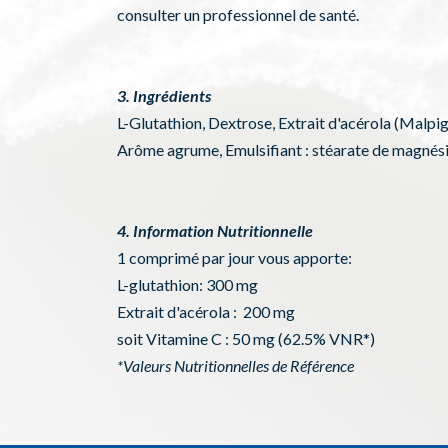
consulter un professionnel de santé.
3. Ingrédients
L-Glutathion, Dextrose, Extrait d'acérola (Malpig
Arôme agrume, Emulsifiant : stéarate de magnési
4. Information Nutritionnelle
1 comprimé par jour vous apporte:
L-glutathion: 300 mg
Extrait d'acérola : 200 mg
soit Vitamine C : 50 mg (62.5% VNR*)
*Valeurs Nutritionnelles de Référence