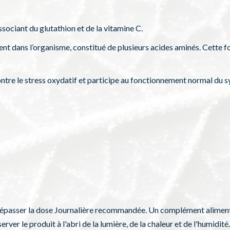
sociant du glutathion et de la vitamine C.
t dans l’organisme, constitué de plusieurs acides aminés. Cette fo
contre le stress oxydatif et participe au fonctionnement normal du 
 dépasser la dose Journalière recommandée. Un complément alimenta
erver le produit à l'abri de la lumière, de la chaleur et de l'humidit