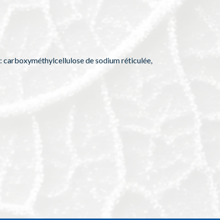
t : carboxyméthylcellulose de sodium réticulée,