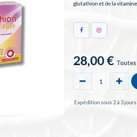
glutathion et de la vitamine
28,00
€
Toutes
Expédition sous 2 à 3 jour