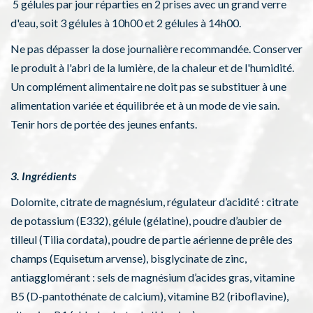
5 gélules par jour réparties en 2 prises avec un grand verre
d'eau, soit 3 gélules à 10h00 et 2 gélules à 14h00.
Ne pas dépasser la dose journalière recommandée. Conserver
le produit à l'abri de la lumière, de la chaleur et de l'humidité.
Un complément alimentaire ne doit pas se substituer à une
alimentation variée et équilibrée et à un mode de vie sain.
Tenir hors de portée des jeunes enfants.
3. Ingrédients
Dolomite, citrate de magnésium, régulateur d’acidité : citrate
de potassium (E332), gélule (gélatine), poudre d’aubier de
tilleul (Tilia cordata), poudre de partie aérienne de prêle des
champs (Equisetum arvense), bisglycinate de zinc,
antiagglomérant : sels de magnésium d’acides gras, vitamine
B5 (D-pantothénate de calcium), vitamine B2 (riboflavine),