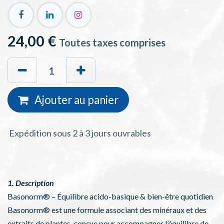
24,00
€
Toutes taxes comprises
Ajouter au
panie
r
Expédition sous 2 à 3 jours ouvrables
1. Description
Basonorm® – Équilibre acido-basique & bien-être quotidien
Basonorm® est une formule associant des minéraux et des
extraits de plantes, conçue pour accompagner l’équilibre de