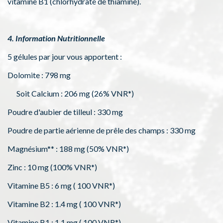
vitamine B1 (chlorhydrate de thiamine).
4. Information Nutritionnelle
5 gélules par jour vous apportent :
Dolomite : 798 mg
Soit Calcium : 206 mg (26% VNR*)
Poudre d'aubier de tilleul : 330 mg
Poudre de partie aérienne de prêle des champs : 330 mg
Magnésium** : 188 mg (50% VNR*)
Zinc : 10 mg (100% VNR*)
Vitamine B5 : 6 mg ( 100 VNR*)
Vitamine B2 : 1.4 mg ( 100 VNR*)
Vitamine B1 : 1.1 mg ( 100 VNR*)