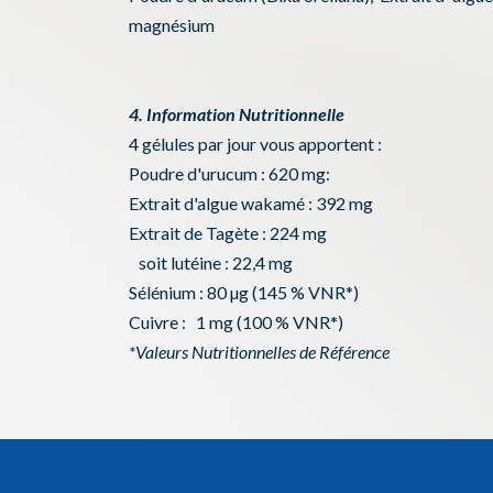
magnésium
4. Information Nutritionnelle
4 gélules par jour vous apportent :
Poudre d'urucum : 620 mg:
Extrait d'algue wakamé : 392 mg
Extrait de Tagète : 224 mg
soit lutéine : 22,4 mg
Sélénium : 80 µg (145 % VNR*)
Cuivre : 1 mg (100 % VNR*)
*Valeurs Nutritionnelles de Référence