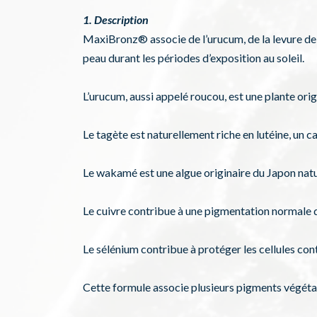
1. Description
MaxiBronz® associe de l’urucum, de la levure de 
peau durant les périodes d’exposition au soleil.
L’urucum, aussi appelé roucou, est une plante orig
Le tagète est naturellement riche en lutéine, un
Le wakamé est une algue originaire du Japon natu
Le cuivre contribue à une pigmentation normale d
Le sélénium contribue à protéger les cellules cont
Cette formule associe plusieurs pigments végétau