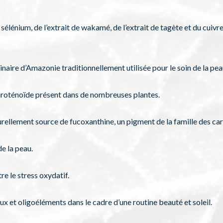
sélénium, de l’extrait de wakamé, de l’extrait de tagète et du cui
inaire d’Amazonie traditionnellement utilisée pour le soin de la pea
 caroténoïde présent dans de nombreuses plantes.
rellement source de fucoxanthine, un pigment de la famille des ca
e la peau.
re le stress oxydatif.
x et oligoéléments dans le cadre d’une routine beauté et soleil.