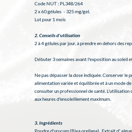
Code NUT : PL348/264
2 x 60 gélules - 325 mg/gel.
Lot pour 1 mois
2. Conseils d'utilisation
2 à 4 gélules par jour, à prendre en dehors des rep
Débuter 3 semaines avant l'exposition au soleil et 
Ne pas dépasser la dose indiquée. Conserver le pro
alimentation variée et équilibrée et à un mode de 
consulter un professionnel de santé. L'utilisatio
aux heures d'ensoleillement maximum.
3. Ingrédients
Poudre d'urucum (Bixa orellana), Extrait d' algu