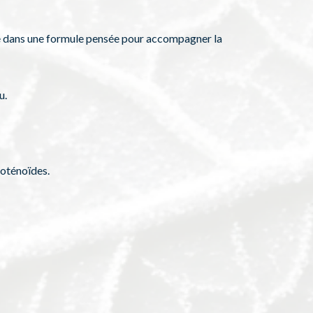
vre dans une formule pensée pour accompagner la
u.
roténoïdes.