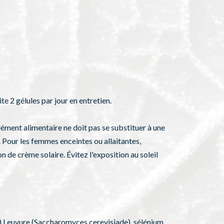
te 2 gélules par jour en entretien.
lément alimentaire ne doit pas se substituer à une
e. Pour les femmes enceintes ou allaitantes,
 de crème solaire. Évitez l'exposition au soleil
) Leuvure (Saccharomyces cerevisiade), sélénium,