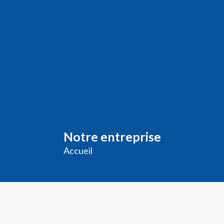
Notre entreprise
Accueil
Livraison
Me
ntions légales