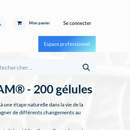
Se connecter
Mon pa
nier
Espace professionnel
® - 200 gélules
une étape naturelle dans la vie de la
gner de différents changements au