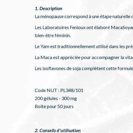
1. Description
La ménopause correspond à une étape naturelle d
Les Laboratoires Fenioux ont élaboré MacaSoyam®
bien-être féminin.
Le Yam est traditionnellement utilisé dans les pr
La Maca est appréciée pour accompagner la vitalit
Les isoflavones de soja complètent cette formule
Code NUT : PL348/101
200 gélules - 300 mg
Boîte pour 50 jours
2. Conseils d'utilisation