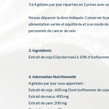
3 à 4 gélules par jour réparties en 2 prises avec u
Ne pas dépasser la dose indiquée. Conserver le pro
alimentation variée et équilibrée et à un mode de
personnels de cancer du sein.
3. Ingrédients
Extrait de soja (Glycine max) à 10% d'isoflavones
4. Information Nutritionnelle
4 gélules par jour vous apportent :
Extrait de soja : 600 mg Dont isoflavones de soj
Extrait de maca: 400 mg
Extrait de yam: 200 mg