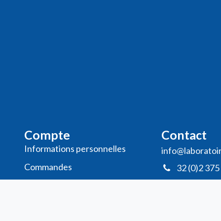
Compte
Contact
Informations personnelles
info@laboratoi
Commande​s
32 (0)2 375
Adresses
Ma liste de souhaits