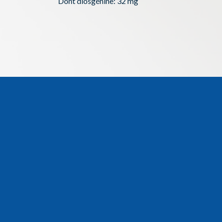
Dont diosgénine: 32 mg