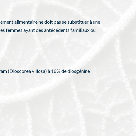
lément alimentaire ne doit pas se substituer à une
z les femmes ayant des antécédents familiaux ou
e yam (Dioscorea villosa) à 16% de diosgénine