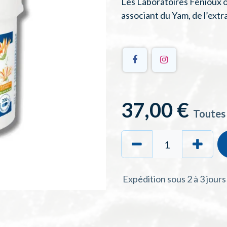
Les Laboratoires Fenioux
associant du Yam, de l’extr
37,00
€
Toutes
Expédition sous 2 à 3 jour