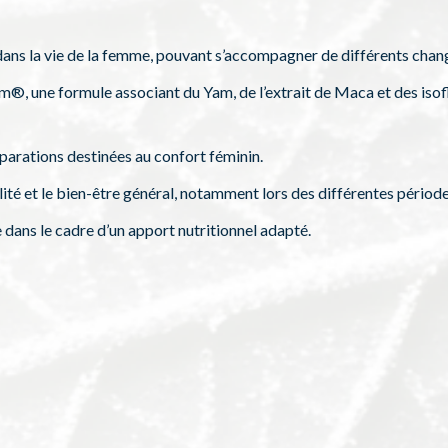
ans la vie de la femme, pouvant s’accompagner de différents chan
, une formule associant du Yam, de l’extrait de Maca et des isof
éparations destinées au confort féminin.
é et le bien-être général, notamment lors des différentes périodes
 dans le cadre d’un apport nutritionnel adapté.