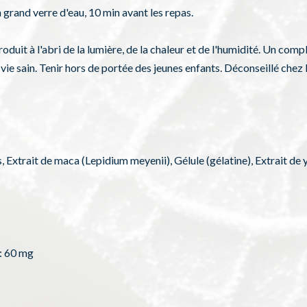
n grand verre d'eau, 10 min avant les repas.
duit à l'abri de la lumière, de la chaleur et de l'humidité. Un comp
 vie sain. Tenir hors de portée des jeunes enfants. Déconseillé che
, Extrait de maca (Lepidium meyenii), Gélule (gélatine), Extrait d
a: 60 mg