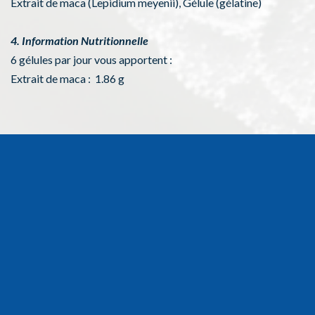
Extrait de maca (Lepidium meyenii), Gélule (gélatine)
4. Information Nutritionnelle
6 gélules par jour vous apportent :
Extrait de maca : 1.86 g