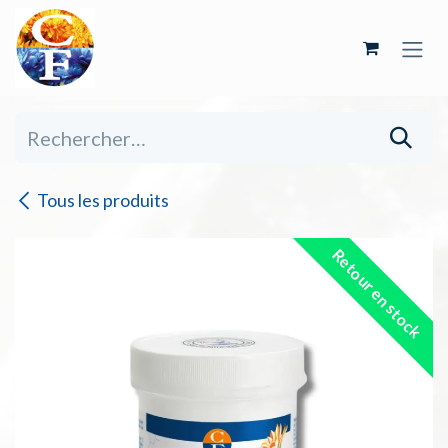
Se rendre au contenu
Tous les produits
Retour en stock