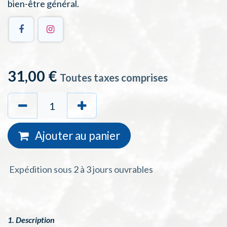
bien-être général.
31,00
€
Toutes taxes comprises
Ajouter au
panie
r
Expédition sous 2 à 3 jours ouvrables
1. Description