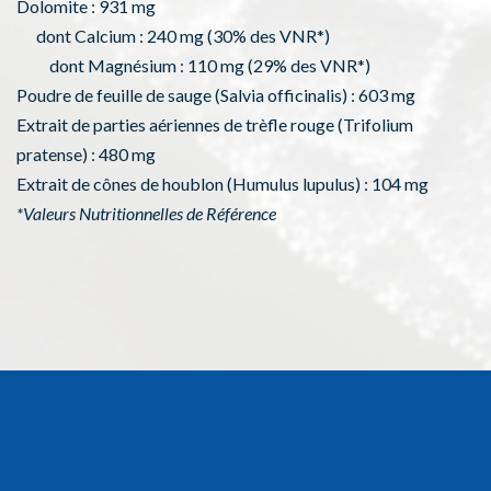
Dolomite : 931 mg
dont Calcium : 240 mg (30% des VNR*)
dont Magnésium : 110 mg (29% des VNR*)
Poudre de feuille de sauge (Salvia officinalis) : 603 mg
Extrait de parties aériennes de trèfle rouge (Trifolium
pratense) : 480 mg
Extrait de cônes de houblon (Humulus lupulus) : 104 mg
*Valeurs Nutritionnelles de Référence