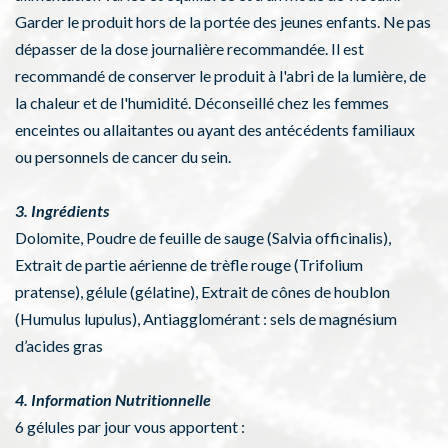
Garder le produit hors de la portée des jeunes enfants. Ne pas
dépasser de la dose journalière recommandée. Il est
recommandé de conserver le produit à l'abri de la lumière, de
la chaleur et de l'humidité. Déconseillé chez les femmes
enceintes ou allaitantes ou ayant des antécédents familiaux
ou personnels de cancer du sein.
3. Ingrédients
Dolomite, Poudre de feuille de sauge (Salvia officinalis),
Extrait de partie aérienne de trèfle rouge (Trifolium
pratense), gélule (gélatine), Extrait de cônes de houblon
(Humulus lupulus), Antiagglomérant : sels de magnésium
d’acides gras
4. Information Nutritionnelle
6 gélules par jour vous apportent :