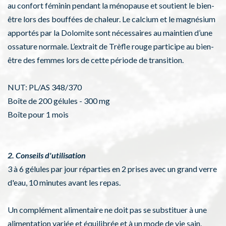
au confort féminin pendant la ménopause et soutient le bien-
être lors des bouffées de chaleur. Le calcium et le magnésium
apportés par la Dolomite sont nécessaires au maintien d’une
ossature normale. L’extrait de Trèfle rouge participe au bien-
être des femmes lors de cette période de transition.
NUT: PL/AS 348/370
Boîte de 200 gélules - 300 mg
Boîte pour 1 mois
2. Conseils d'utilisation
3 à 6 gélules par jour réparties en 2 prises avec un grand verre
d'eau, 10 minutes avant les repas.
Un complément alimentaire ne doit pas se substituer à une
alimentation variée et équilibrée et à un mode de vie sain.