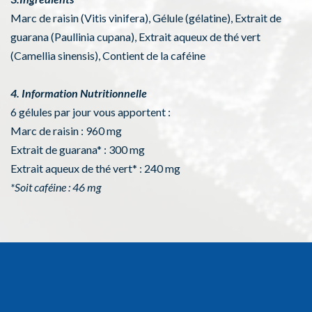
Marc de raisin (Vitis vinifera), Gélule (gélatine), Extrait de
guarana (Paullinia cupana), Extrait aqueux de thé vert
(Camellia sinensis), Contient de la caféine
4. Information Nutritionnelle
6 gélules par jour vous apportent :
Marc de raisin : 960 mg
Extrait de guarana* : 300 mg
Extrait aqueux de thé vert* : 240 mg
*Soit caféine : 46 mg