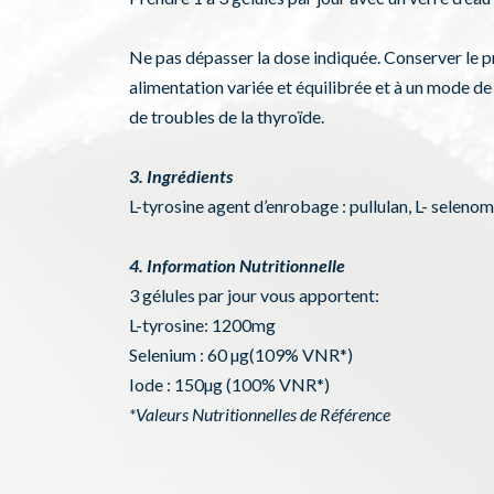
Ne pas dépasser la dose indiquée. Conserver le pro
alimentation variée et équilibrée et à un mode de
de troubles de la thyroïde.
3. Ingrédients
L-tyrosine agent d’enrobage : pullulan, L- selen
4. Information Nutritionnelle
3 gélules par jour vous apportent:
L-tyrosine: 1200mg
Selenium : 60 µg(109% VNR*)
Iode : 150µg (100% VNR*)
*Valeurs Nutritionnelles de Référence