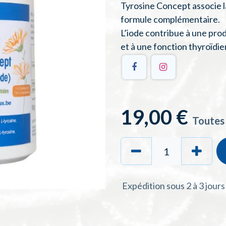
Tyrosine Concept associe la
formule complémentaire.
L’iode contribue à une pr
et à une fonction thyroïdi
19,00
€
Toutes
Expédition sous 2 à 3 jour