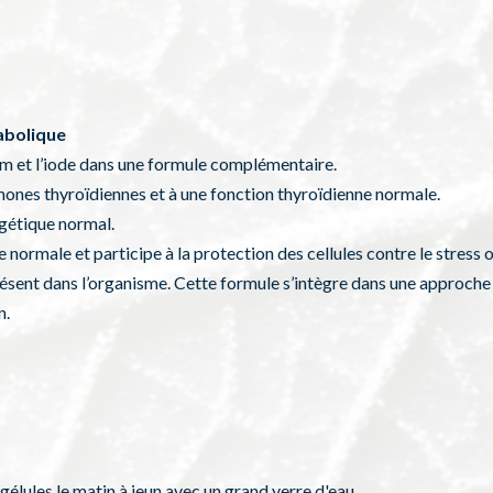
abolique
ium et l’iode dans une formule complémentaire.
mones thyroïdiennes et à une fonction thyroïdienne normale.
gétique normal.
normale et participe à la protection des cellules contre le stress o
ésent dans l’organisme. Cette formule s’intègre dans une approche 
n.
 gélules le matin à jeun avec un grand verre d'eau.