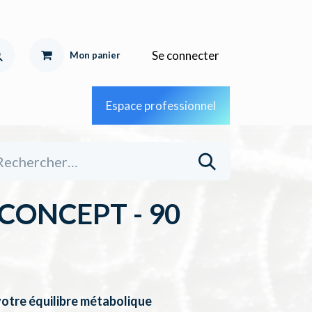
Se connecter
Mon pa
nier
Espace professionnel
CONCEPT - 90
otre équilibre métabolique