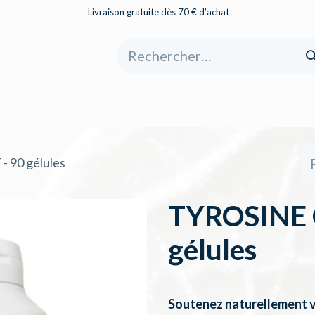
Livraison gratuite dès 70 € d’achat
eil
Boutique
À propos
Catégories
 90 gélules
TYROSINE 
gélules
Soutenez naturellement v