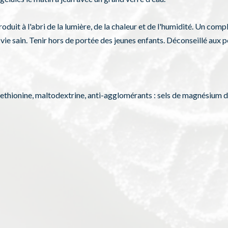
duit à l'abri de la lumière, de la chaleur et de l'humidité. Un comp
 vie sain. Tenir hors de portée des jeunes enfants. Déconseillé aux
omethionine, maltodextrine, anti-agglomérants : sels de magnésium d