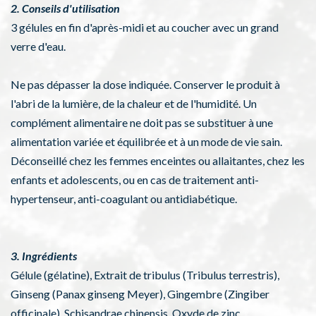
2. Conseils d'utilisation
3 gélules en fin d'après-midi et au coucher avec un grand
verre d'eau.
Ne pas dépasser la dose indiquée. Conserver le produit à
l'abri de la lumière, de la chaleur et de l'humidité. Un
complément alimentaire ne doit pas se substituer à une
alimentation variée et équilibrée et à un mode de vie sain.
Déconseillé chez les femmes enceintes ou allaitantes, chez les
enfants et adolescents, ou en cas de traitement anti-
hypertenseur, anti-coagulant ou antidiabétique.
3. Ingrédients
Gélule (gélatine), Extrait de tribulus (Tribulus terrestris),
Ginseng (Panax ginseng Meyer), Gingembre (Zingiber
officinale), Schisandrae chinensis, Oxyde de zinc