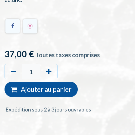
37,00
€
Toutes taxes comprises
Ajouter au
panie
r
Expédition sous 2 à 3 jours ouvrables