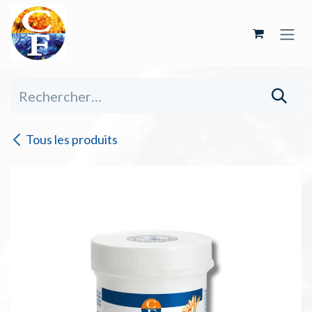
Se rendre au contenu
Tous les produits