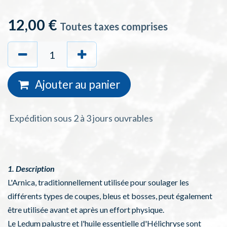
12,00
€
Toutes taxes comprises
Ajouter au
panie
r
Expédition sous 2 à 3 jours ouvrables
1. Description
L'Arnica, traditionnellement utilisée pour soulager les
différents types de coupes, bleus et bosses, peut également
être utilisée avant et après un effort physique.
Le Ledum palustre et l'huile essentielle d'Hélichryse sont