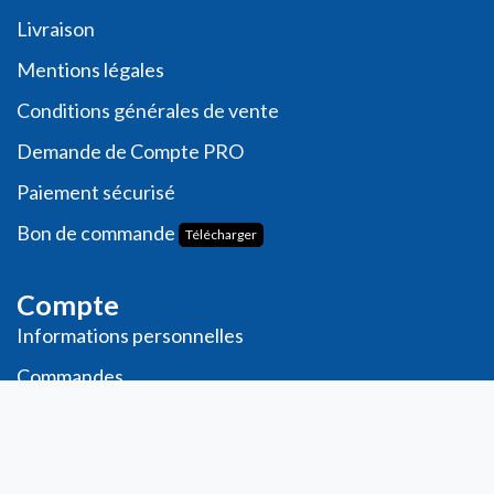
Livraison
Me
ntions légales
Conditions générales de vente
Demande de
Compte PRO
Paiement sécurisé
Bon de commande
Télécharger
Compte
Informations personnelles
Commande​s
Adresses
Ma liste de souhaits