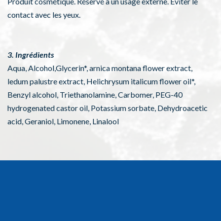
Produit cosmétique. Réservé à un usage externe. Éviter le
contact avec les yeux.
3. Ingrédients
Aqua, Alcohol,Glycerin*, arnica montana flower extract,
ledum palustre extract, Helichrysum italicum flower oil*,
Benzyl alcohol, Triethanolamine, Carbomer, PEG-40
hydrogenated castor oil, Potassium sorbate, Dehydroacetic
acid, Geraniol, Limonene, Linalool