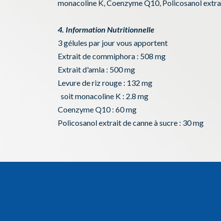
monacoline K, Coenzyme Q10, Policosanol extr
4. Information Nutritionnelle
3 gélules par jour vous apportent
Extrait de commiphora : 508 mg
Extrait d'amla : 500 mg
Levure de riz rouge : 132 mg
soit monacoline K : 2.8 mg
Coenzyme Q10 : 60 mg
Policosanol extrait de canne à sucre : 30 mg