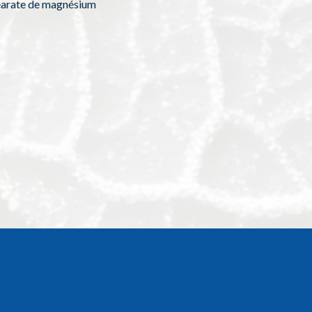
 : stéarate de magnésium