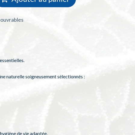
s ouvrables
ssentielles.
ne naturelle soigneusement sélectionnés :
 hygiène de vie adaptée.