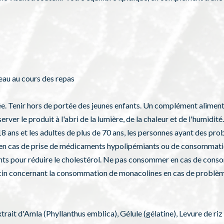
'eau au cours des repas
 Tenir hors de portée des jeunes enfants. Un complément alimentai
server le produit à l'abri de la lumière, de la chaleur et de l'humi
 18 ans et les adultes de plus de 70 ans, les personnes ayant des pr
é en cas de prise de médicaments hypolipémiants ou de consommati
s pour réduire le cholestérol. Ne pas consommer en cas de conso
ecin concernant la consommation de monacolines en cas de problèm
ait d'Amla (Phyllanthus emblica), Gélule (gélatine), Levure de r