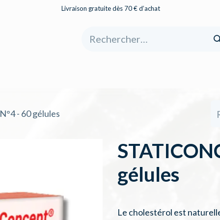
Livraison gratuite dès 70 € d’achat
eil
Boutique
À propos
Catégories
4 - 60 gélules
STATICONC
gélules
Le cholestérol est naturel