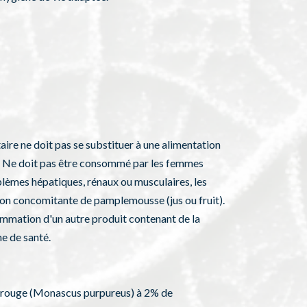
re ne doit pas se substituer à une alimentation
dité. Ne doit pas être consommé par les femmes
oblèmes hépatiques, rénaux ou musculaires, les
on concomitante de pamplemousse (jus ou fruit).
mmation d'un autre produit contenant de la
e de santé.
iz rouge (Monascus purpureus) à 2% de