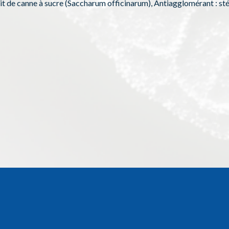
ait de canne à sucre (Saccharum officinarum), Antiagglomérant