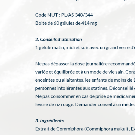
Code NUT : PL/AS 348/344
Boite de 60 gélules de 414 mg
2. Conseils d'utilisation
1 gélule matin, midi et soir avec un grand verre d
Ne pas dépasser la dose journalière recommandée.
variée et équilibrée et à un mode de vie sain. Con
enceintes ou allaitantes, les enfants de moins de
personnes intolérantes aux statines. Déconseill
Ne pas consommer en cas de prise de médicament
levure de riz rouge. Demander conseil à un méd
3. Ingrédients
Extrait de Commiphora (Commiphora mukul) , Extr