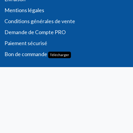
Me
ntions légales
Conditions générales de vente
Demande de
Compte PRO
Paiement sécurisé
Bon de commande
Télécharger
Compte
Informations personnelles
Commande​s
Adresses
Ma liste de souhaits
Mes avis