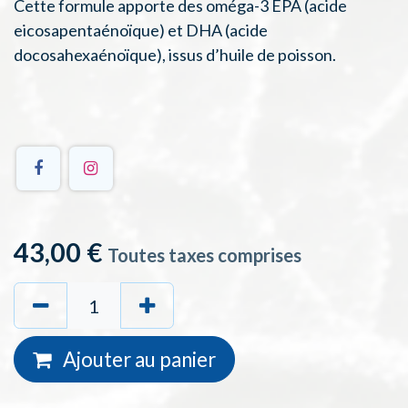
Cette formule apporte des oméga-3 EPA (acide
eicosapentaénoïque) et DHA (acide
docosahexaénoïque), issus d’huile de poisson.
43,00
€
Toutes taxes comprises
Ajouter au
panie
r