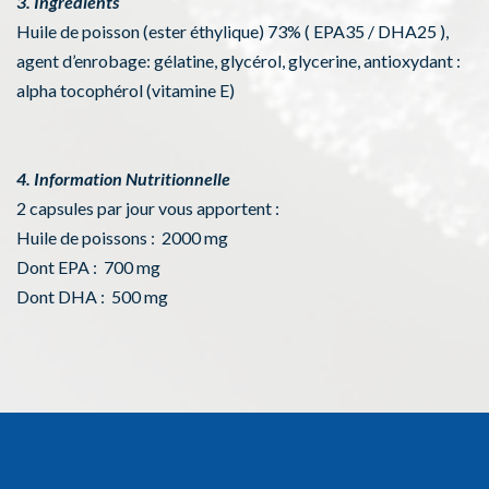
3. Ingrédients
Huile de poisson (ester éthylique) 73% ( EPA35 / DHA25 ),
agent d’enrobage: gélatine, glycérol, glycerine, antioxydant :
alpha tocophérol (vitamine E)
4. Information Nutritionnelle
2 capsules par jour vous apportent :
Huile de poissons : 2000 mg
Dont EPA : 700 mg
Dont DHA : 500 mg