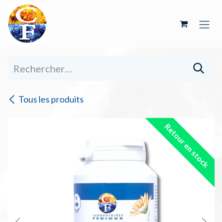
Se rendre au contenu
Tous les produits
Retour en stock