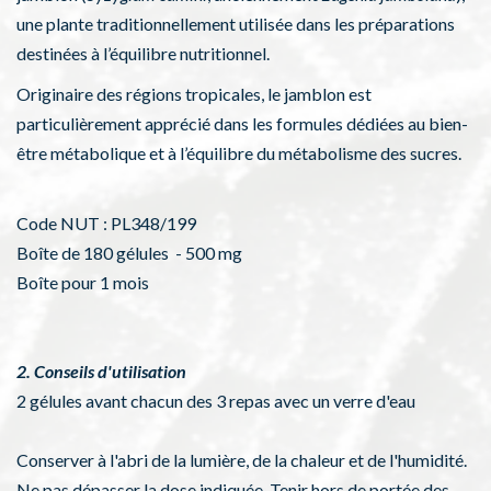
une plante traditionnellement utilisée dans les préparations
destinées à l’équilibre nutritionnel.
Originaire des régions tropicales, le jamblon est
particulièrement apprécié dans les formules dédiées au bien-
être métabolique et à l’équilibre du métabolisme des sucres.
Code NUT : PL348/199
Boîte de 180 gélules - 500 mg
Boîte pour 1 mois
2. Conseils d'utilisation
2 gélules avant chacun des 3 repas avec un verre d'eau
Conserver à l'abri de la lumière, de la chaleur et de l'humidité.
Ne pas dépasser la dose indiquée. Tenir hors de portée des