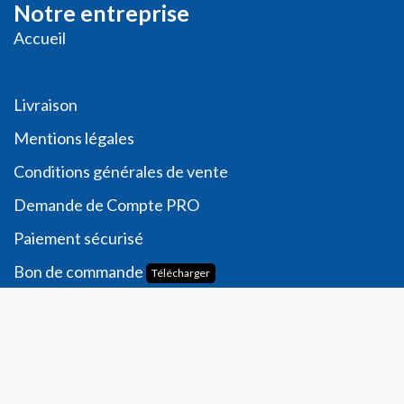
Notre entreprise
Accueil
Livraison
Me
ntions légales
Conditions générales de vente
Demande de
Compte PRO
Paiement sécurisé
Bon de commande
Télécharger
Compte
Informations personnelles
Commande​s