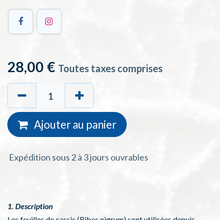
28,00
€
Toutes taxes comprises
Ajouter au
panie
r
Expédition sous 2 à 3 jours ouvrables
1. Description
Les feuilles de cassis (Ribes nigrum) sont utilisées depuis