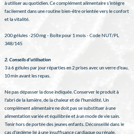
à utiliser au quotidien. Ce complément alimentaire s’intègre
facilement dans une routine bien-être orientée vers le confort
et la vitalité.
200 gélules -250 mg - Boîte pour 1 mois - Code NUT/PL
348/145
2. Conseils d'utilisation
3 à 6 gélules par jour réparties en 2 prises avec un verre d'eau,
10 min avant les repas.
Ne pas dépasser la dose indiquée. Conserver le produit à
l'abri de la lumière, de la chaleur et de l'humidité. Un
complément alimentaire ne doit pas se substituer à une
alimentation variée et équilibrée et à un mode de vie sain.
Tenir hors de portée des jeunes enfants. Déconseillé dans le
cas d'œdème lié à une insuffisance cardiaque ou rénale.