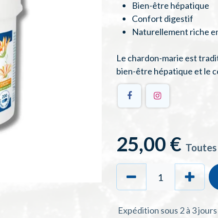
Bien-être hépatique
Confort digestif
Naturellement riche en
Le chardon-marie est tradi
bien-être hépatique et le c
25,00
€
Toutes
Expédition sous 2 à 3 jour