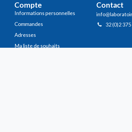
Compte
Contact
Informations personnelles
info@laboratoi
Commande​s
32 (0)2 375
Adresses
Ma liste de souhaits
Mes avis