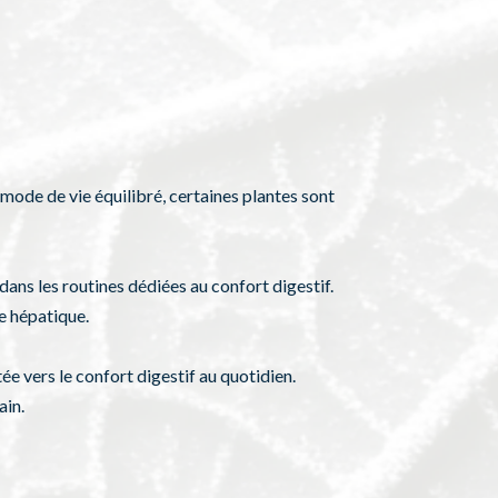
n mode de vie équilibré, certaines plantes sont
ans les routines dédiées au confort digestif.
e hépatique.
ée vers le confort digestif au quotidien.
ain.