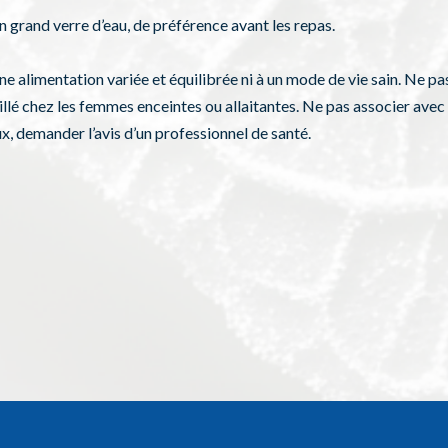
 un grand verre d’eau, de préférence avant les repas.
e alimentation variée et équilibrée ni à un mode de vie sain. Ne p
llé chez les femmes enceintes ou allaitantes. Ne pas associer avec 
, demander l’avis d’un professionnel de santé.