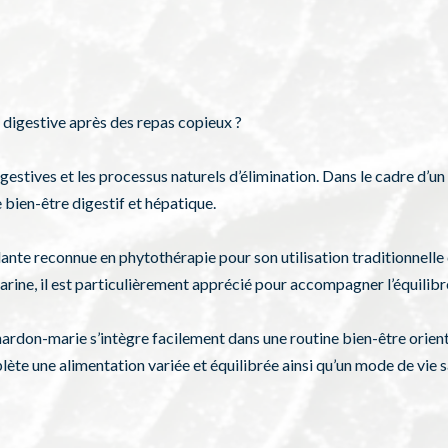
 digestive après des repas copieux ?
digestives et les processus naturels d’élimination. Dans le cadre d’u
bien-être digestif et hépatique.
te reconnue en phytothérapie pour son utilisation traditionnelle d
arine, il est particulièrement apprécié pour accompagner l’équilibr
chardon-marie s’intègre facilement dans une routine bien-être orient
ète une alimentation variée et équilibrée ainsi qu’un mode de vie s