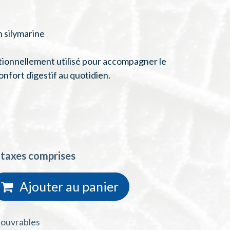
 silymarine
tionnellement utilisé pour accompagner le
onfort digestif au quotidien.
 taxes comprises
Ajouter au
panie
r
s ouvrables