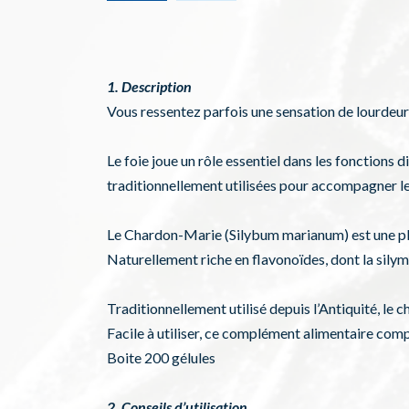
1. Description
Vous ressentez parfois une sensation de lourdeur
Le foie joue un rôle essentiel dans les fonctions 
traditionnellement utilisées pour accompagner le 
Le Chardon-Marie (Silybum marianum) est une plan
Naturellement riche en flavonoïdes, dont la silym
Traditionnellement utilisé depuis l’Antiquité, le 
Facile à utiliser, ce complément alimentaire compl
Boite 200 gélules
2. Conseils d’utilisation