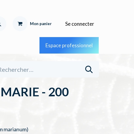
Se connecter
Mon pa
nier
Espace professionnel
ARIE - 200
um marianum)