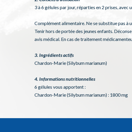
3 à 6 gélules par jour, réparties en 2 prises, avec
Complément alimentaire. Ne se substitue pas à un
Tenir hors de portée des jeunes enfants. Déconsei
avis médical. En cas de traitement médicamenteux
3. Ingrédients actifs
Chardon-Marie (Silybum marianum)
4. Informations nutritionnelles
6 gélules vous apportent :
Chardon-Marie (Silybum marianum) : 1800 mg