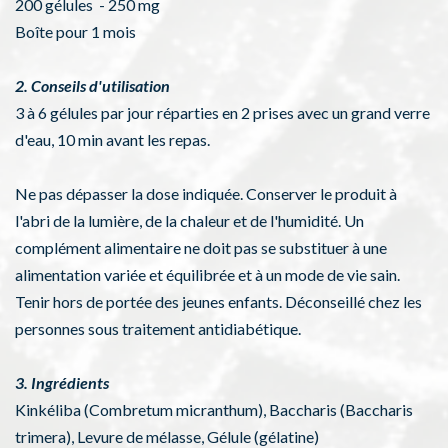
200 gélules - 250 mg
Boîte pour 1 mois
2. Conseils d'utilisation
3 à 6 gélules par jour réparties en 2 prises avec un grand verre
d'eau, 10 min avant les repas.
Ne pas dépasser la dose indiquée. Conserver le produit à
l'abri de la lumière, de la chaleur et de l'humidité. Un
complément alimentaire ne doit pas se substituer à une
alimentation variée et équilibrée et à un mode de vie sain.
Tenir hors de portée des jeunes enfants. Déconseillé chez les
personnes sous traitement antidiabétique.
3. Ingrédients
Kinkéliba (Combretum micranthum), Baccharis (Baccharis
trimera), Levure de mélasse, Gélule (gélatine)