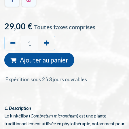
29,00
€
Toutes taxes comprises
Ajouter au
panie
r
Expédition sous 2 à 3 jours ouvrables
1. Description
Le kinkéliba (
Combretum micranthum
) est une plante
traditionnellement utilisée en phytothérapie, notamment pour