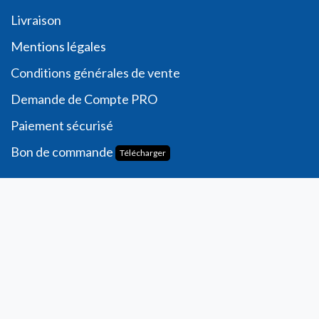
Livraison
Me
ntions légales
Conditions générales de vente
Demande de
Compte PRO
Paiement sécurisé
Bon de commande
Télécharger
Compte
Informations personnelles
Commande​s
Adresses
Ma liste de souhaits