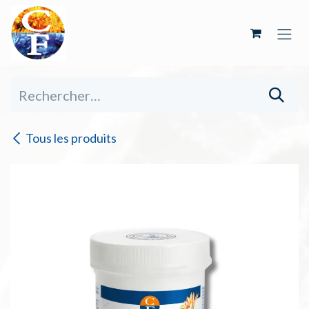
Se rendre au contenu
Tous les produits