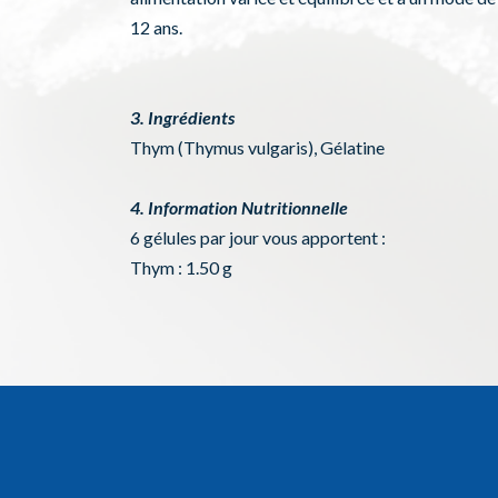
12 ans.
3. Ingrédients
Thym (Thymus vulgaris), Gélatine
4. Information Nutritionnelle
6 gélules par jour vous apportent :
Thym : 1.50 g