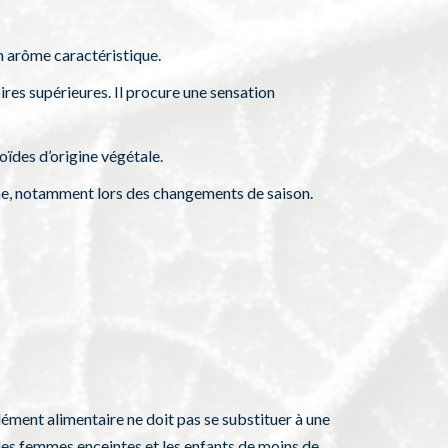
 arôme caractéristique.
ires supérieures. Il procure une sensation
oïdes d’origine végétale.
nne, notamment lors des changements de saison.
lément alimentaire ne doit pas se substituer à une
 les femmes enceintes et les enfants de moins de