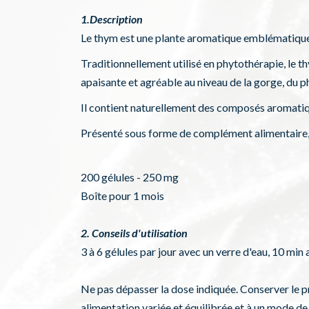
1.Description
Le thym est une plante aromatique emblématique 
Traditionnellement utilisé en phytothérapie, le t
apaisante et agréable au niveau de la gorge, du p
Il contient naturellement des composés aromatiques
Présenté sous forme de complément alimentaire, 
200 gélules - 250 mg
Boîte pour 1 mois
2. Conseils d'utilisation
3 à 6 gélules par jour avec un verre d'eau, 10 min 
Ne pas dépasser la dose indiquée. Conserver le pro
alimentation variée et équilibrée et à un mode de