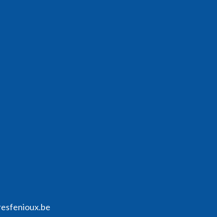
resfenioux.be