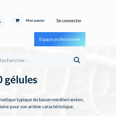
Se connecter
Mon pa
nier
Espace professionnel
 gélules
omatique typique du bassin méditerranéen,
sine pour son arôme caractéristique.