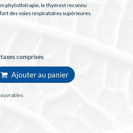
 en phytothérapie, le thym est reconnu
ort des voies respiratoires supérieures.
 taxes comprises
Ajouter au
panie
r
s ouvrables