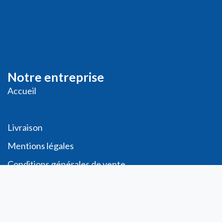
Notre entreprise
Accueil
Livraison
Me
ntions légales
Conditions générales de vente
Demande de
Compte PRO
Paiement sécurisé
Bon de commande
Télécharger