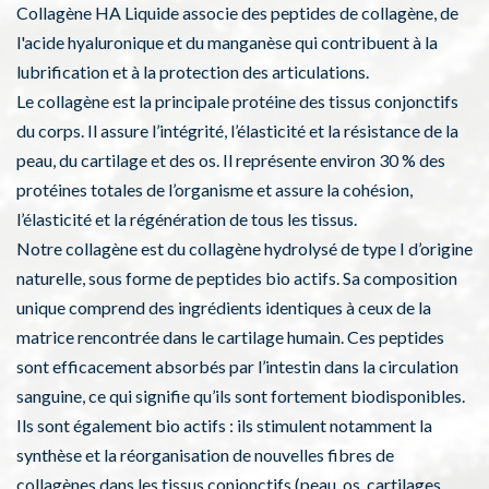
Collagène HA Liquide associe des peptides de collagène, de
l'acide hyaluronique et du manganèse qui contribuent à la
lubrification et à la protection des articulations.
Le collagène est la principale protéine des tissus conjonctifs
du corps. Il assure l’intégrité, l’élasticité et la résistance de la
peau, du cartilage et des os. Il représente environ 30 % des
protéines totales de l’organisme et assure la cohésion,
l’élasticité et la régénération de tous les tissus.
Notre collagène est du collagène hydrolysé de type I d’origine
naturelle, sous forme de peptides bio actifs. Sa composition
unique comprend des ingrédients identiques à ceux de la
matrice rencontrée dans le cartilage humain. Ces peptides
sont efficacement absorbés par l’intestin dans la circulation
sanguine, ce qui signifie qu’ils sont fortement biodisponibles.
Ils sont également bio actifs : ils stimulent notamment la
synthèse et la réorganisation de nouvelles fibres de
collagènes dans les tissus conjonctifs (peau, os, cartilages,