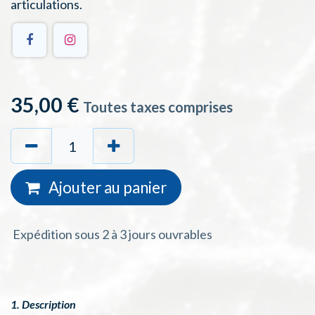
articulations.
35,00
€
Toutes taxes comprises
Ajouter au
panie
r
Expédition sous 2 à 3 jours ouvrables
1. Description