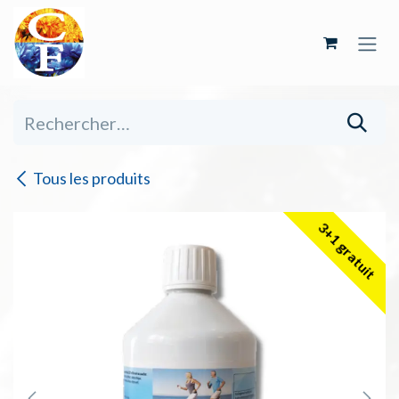
Se rendre au contenu
Tous les produits
3+1 gratuit