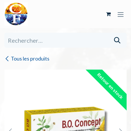
Se rendre au contenu
Tous les produits
Retour en stock