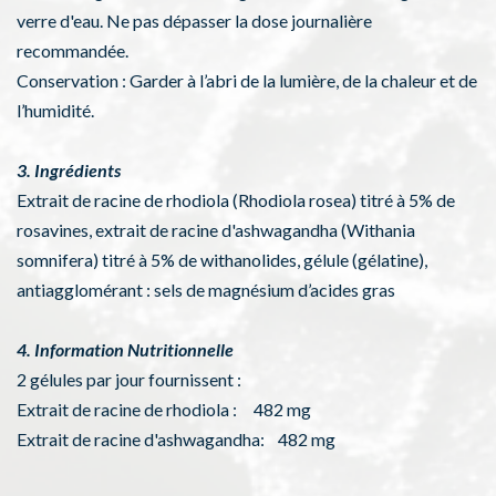
verre d'eau. Ne pas dépasser la dose journalière
recommandée.
Conservation : Garder à l’abri de la lumière, de la chaleur et de
l’humidité.
3. Ingrédients
Extrait de racine de rhodiola (Rhodiola rosea) titré à 5% de
rosavines, extrait de racine d'ashwagandha (Withania
somnifera) titré à 5% de withanolides, gélule (gélatine),
antiagglomérant : sels de magnésium d’acides gras
4. Information Nutritionnelle
2 gélules par jour fournissent :
Extrait de racine de rhodiola : 482 mg
Extrait de racine d'ashwagandha: 482 mg