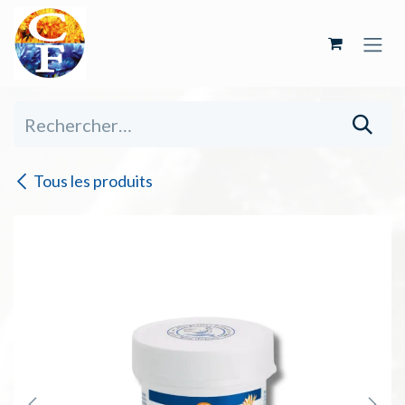
Se rendre au contenu
Tous les produits