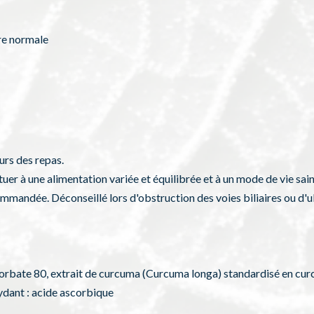
re normale
urs des repas.
er à une alimentation variée et équilibrée et à un mode de vie sain
ommandée. Déconseillé lors d'obstruction des voies biliaires ou d'
bate 80, extrait de curcuma (Curcuma longa) standardisé en curcu
ydant : acide ascorbique