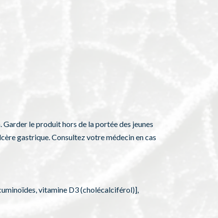
. Garder le produit hors de la portée des jeunes
ulcère gastrique. Consultez votre médecin en cas
minoïdes, vitamine D3 (cholécalciférol)],