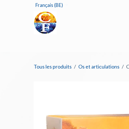
Se rendre au contenu
Français (BE)
Accu
Tous les produits
Os et articulations
C