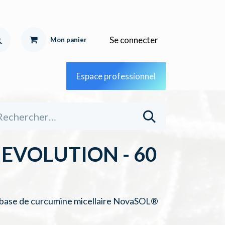
Se connecter
Mon pa
nier
Espace professionnel
EVOLUTION - 60
 base de curcumine micellaire NovaSOL®