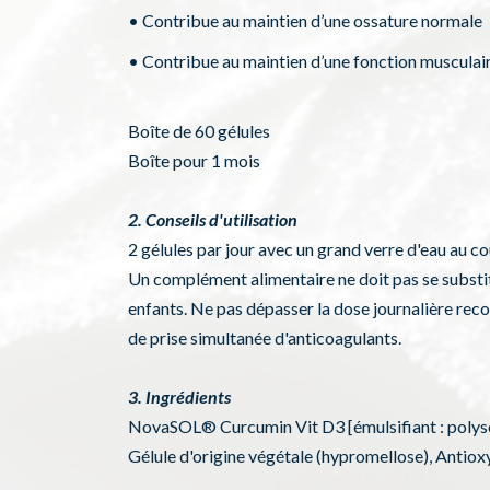
• Contribue au maintien d’une ossature normale
• Contribue au maintien d’une fonction musculai
Boîte de 60 gélules
Boîte pour 1 mois
2. Conseils d'utilisation
2 gélules par jour avec un grand verre d'eau au co
Un complément alimentaire ne doit pas se substitu
enfants. Ne pas dépasser la dose journalière rec
de prise simultanée d'anticoagulants.
3. Ingrédients
NovaSOL® Curcumin Vit D3 [émulsifiant : polysor
Gélule d'origine végétale (hypromellose), Antiox