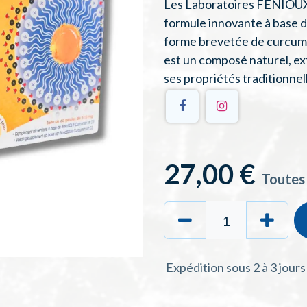
Les Laboratoires FENIOUX
formule innovante à base 
forme brevetée de curcumin
est un composé naturel, ex
ses propriétés traditionnel
27,00
€
Toutes
Expédition sous 2 à 3 jour