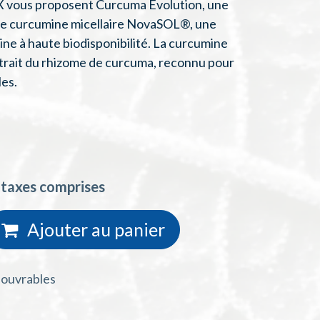
 vous proposent Curcuma Evolution, une
de curcumine micellaire NovaSOL®, une
e à haute biodisponibilité. La curcumine
trait du rhizome de curcuma, reconnu pour
les.
 taxes comprises
Ajouter au
panie
r
s ouvrables