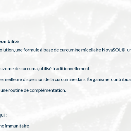
onibilité
lution, une formule à base de curcumine micellaire NovaSOL®, u
hizome de curcuma, utilisé traditionnellement.
meilleure dispersion de la curcumine dans l’organisme, contribuan
s une routine de complémentation.
ui :
me immunitaire