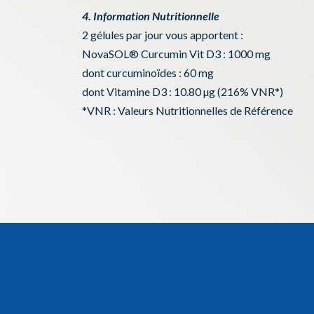
4. Information Nutritionnelle
2 gélules par jour vous apportent :
NovaSOL® Curcumin Vit D3 : 1000 mg
dont curcuminoïdes : 60 mg
dont Vitamine D3 : 10.80 µg (216% VNR*)
*VNR : Valeurs Nutritionnelles de Référence