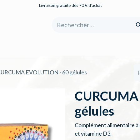
Livraison gratuite dès 70 € d’achat
eil
Boutique
À propos
Catégories
URCUMA EVOLUTION - 60 gélules
CURCUMA 
gélules
Complément alimentaire à
et vitamine D3.