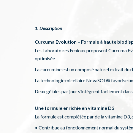
1. Description
Curcuma Evolution – Formule à haute biodisp
Les Laboratoires Fenioux proposent Curcuma Evo
optimisée.
La curcumine est un composé naturel extrait du r
La technologie micellaire NovaSOL® favorise une 
Deux gélules par jour s’intègrent facilement dan
Une formule enrichie en vitamine D3
La formule est complétée par de la vitamine D3, q
• Contribue au fonctionnement normal du systè