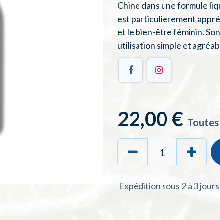
Chine dans une formule liq
est particulièrement appré
et le bien-être féminin. So
utilisation simple et agréab
22,00
€
Toutes
Expédition sous 2 à 3 jour