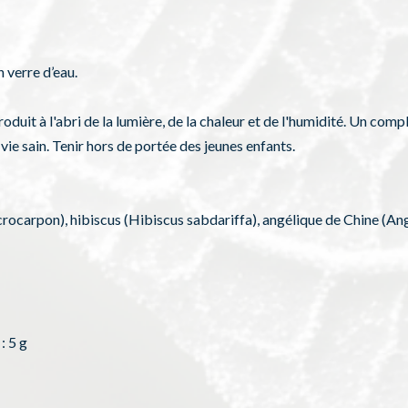
 verre d’eau.
duit à l'abri de la lumière, de la chaleur et de l'humidité. Un comp
vie sain. Tenir hors de portée des jeunes enfants.
ocarpon), hibiscus (Hibiscus sabdariffa), angélique de Chine (Ange
: 5 g