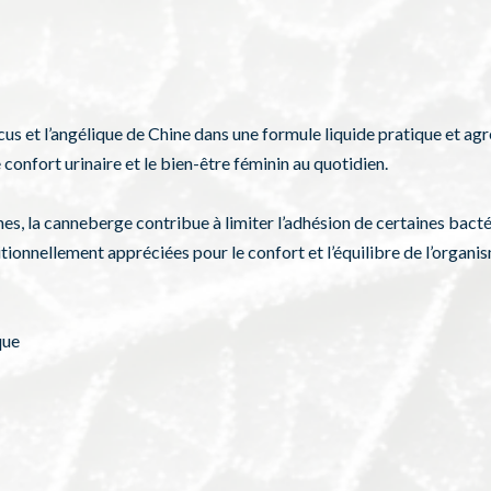
us et l’angélique de Chine dans une formule liquide pratique et agré
onfort urinaire et le bien-être féminin au quotidien.
s, la canneberge contribue à limiter l’adhésion de certaines bactéri
ionnellement appréciées pour le confort et l’équilibre de l’organi
que