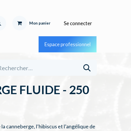
Se connecter
Mon pa
nier
Espace professionnel
E FLUIDE - 250
la canneberge, l’hibiscus et l’angélique de