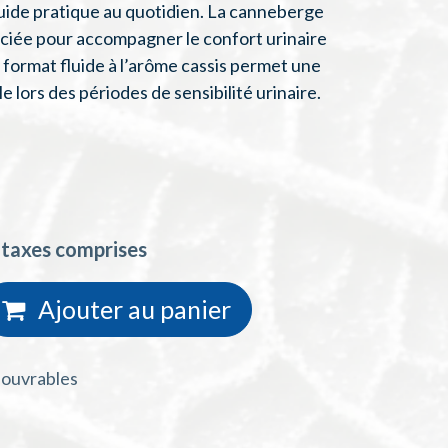
uide pratique au quotidien. La canneberge
ciée pour accompagner le confort urinaire
n format fluide à l’arôme cassis permet une
le lors des périodes de sensibilité urinaire.
 taxes comprises
Ajouter au
panie
r
s ouvrables