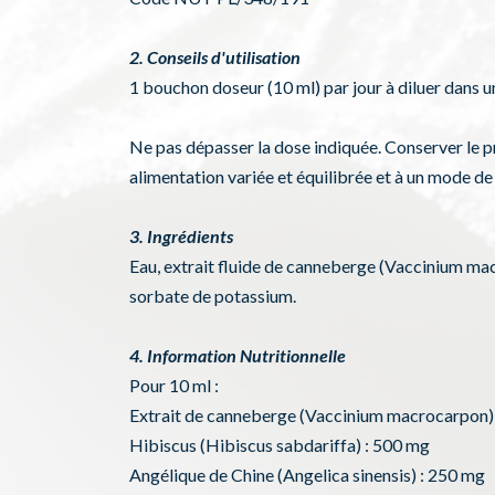
2. Conseils d'utilisation
1 bouchon doseur (10 ml) par jour à diluer dans un
Ne pas dépasser la dose indiquée. Conserver le pro
alimentation variée et équilibrée et à un mode de 
3. Ingrédients
Eau, extrait fluide de canneberge (Vaccinium macr
sorbate de potassium.
4. Information Nutritionnelle
Pour 10 ml :
Extrait de canneberge (Vaccinium macrocarpon) 
Hibiscus (Hibiscus sabdariffa) : 500 mg
Angélique de Chine (Angelica sinensis) : 250 mg