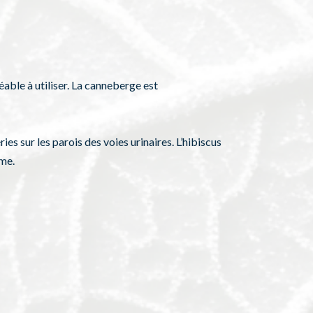
able à utiliser. La canneberge est
es sur les parois des voies urinaires. L’hibiscus
sme.