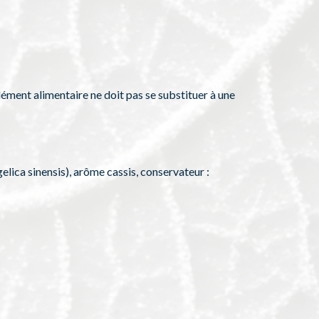
lément alimentaire ne doit pas se substituer à une
lica sinensis), arôme cassis, conservateur :