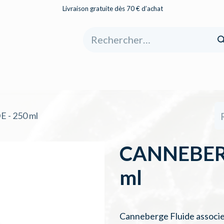
Livraison gratuite dès 70 € d’achat
eil
Boutique
À propos
Catégories
- 250 ml
CANNEBERG
ml
Canneberge Fluide associe 