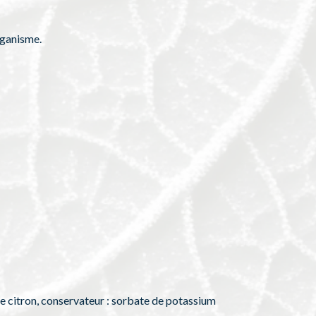
rganisme.
me citron, conservateur : sorbate de potassium