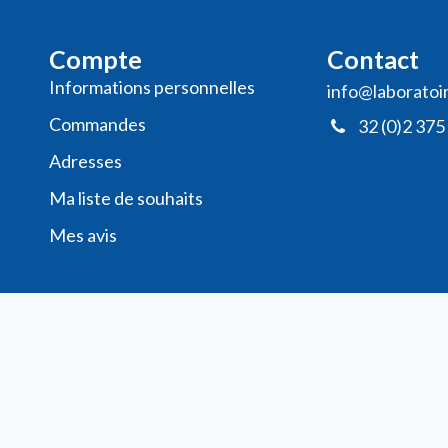
Compte
Contact
Informations personnelles
info@laboratoi
Commande​s
32 (0)2 375
Adresses
Ma liste de souhaits
Mes avis