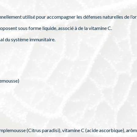
nnellement utilisé pour accompagner les défenses naturelles de l’o
oposent sous forme liquide, associé à de la vitamine C.
al du système immunitaire.
lemousse)
 pamplemousse (Citrus paradisi), vitamine C (acide ascorbique), arô