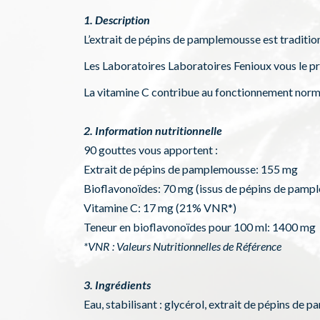
1. Description
L’extrait de pépins de pamplemousse est traditio
Les Laboratoires Laboratoires Fenioux vous le pr
La vitamine C contribue au fonctionnement norm
2. Information nutritionnelle
90 gouttes vous apportent :
Extrait de pépins de pamplemousse: 155 mg
Bioflavonoïdes: 70 mg (issus de pépins de pamp
Vitamine C: 17 mg (21% VNR*)
Teneur en bioflavonoïdes pour 100 ml: 1400 mg
*VNR : Valeurs Nutritionnelles de Référence
3. Ingrédients
Eau, stabilisant : glycérol, extrait de pépins de