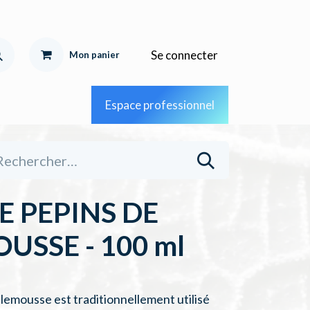
Se connecter
Mon pa
nier
Espace professionnel
E PEPINS DE
SSE - 100 ml
plemousse est traditionnellement utilisé