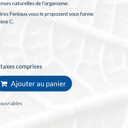
ses naturelles de l’organisme.
ires Fenioux vous le proposent sous forme
amine C.
 taxes comprises
Ajouter au
panie
r
s ouvrables