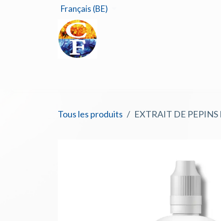
Se rendre au contenu
Français (BE)
Accu
Tous les produits
EXTRAIT DE PEPINS 