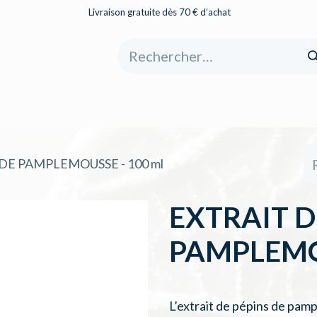
Livraison gratuite dès 70 € d’achat
eil
Boutique
À propos
Catégories
DE PAMPLEMOUSSE - 100 ml
EXTRAIT D
PAMPLEMOU
L’extrait de pépins de pam