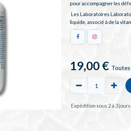
pour accompagner les défen
Les Laboratoires Laborato
liquide, associé à de la vit
19,00
€
Toutes
Expédition sous 2 à 3 jour