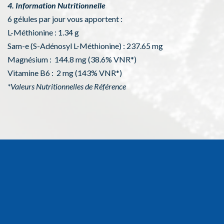
4. Information Nutritionnelle
6 gélules par jour vous apportent :
L-Méthionine : 1.34 g
Sam-e (S-Adénosyl L-Méthionine) : 237.65 mg
Magnésium : 144.8 mg (38.6% VNR*)
Vitamine B6 : 2 mg (143% VNR*)
*Valeurs Nutritionnelles de Référence