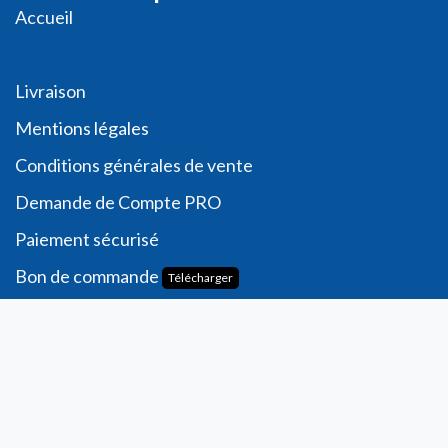
Accueil
Livraison
Me
ntions légales
Conditions générales de vente
Demande de
Compte PRO
Paiement sécurisé
Bon de commande
Télécharger
Compte
Informations personnelles
Commande​s
Adresses