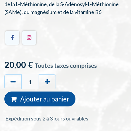
de la L-Méthionine, de la S-Adénosyl-L-Méthionine
(SAMe), du magnésium et de la vitamine B6.
20,00
€
Toutes taxes comprises
Ajouter au
panie
r
Expédition sous 2 à 3 jours ouvrables