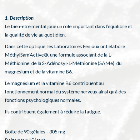
1. Description
Le bien-être mental joue un rôle important dans l’équilibre et
la qualité de vie au quotidien.
Dans cette optique, les Laboratoires Fenioux ont élaboré
MéthylSam’Active®, une formule associant de la L-
Méthionine, de la S-Adénosyl-L-Méthionine (SAMe), du
magnésium et de la vitamine B6.
Le magnésium et la vitamine B6 contribuent au
fonctionnement normal du système nerveux ainsi qu’à des
fonctions psychologiques normales.
Ils contribuent également à réduire la fatigue.
Boîte de 90 gélules - 305 mg
Boîte pour 15 jours