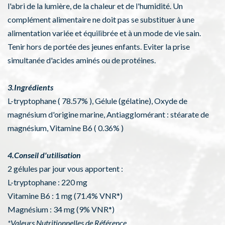
l'abri de la lumière, de la chaleur et de l'humidité. Un
complément alimentaire ne doit pas se substituer à une
alimentation variée et équilibrée et à un mode de vie sain.
Tenir hors de portée des jeunes enfants. Eviter la prise
simultanée d'acides aminés ou de protéines.
3.Ingrédients
L-tryptophane ( 78.57% ), Gélule (gélatine), Oxyde de
magnésium d'origine marine, Antiagglomérant : stéarate de
magnésium, Vitamine B6 ( 0.36% )
4.Conseil d'utilisation
2 gélules par jour vous apportent :
L-tryptophane : 220 mg
Vitamine B6 : 1 mg (71.4% VNR*)
Magnésium : 34 mg (9% VNR*)
*Valeurs Nutritionnelles de Référence