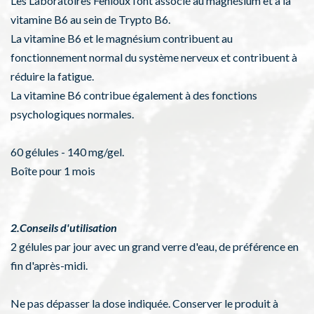
Les Laboratoires Fenioux l’ont associé au magnésium et à la
vitamine B6 au sein de Trypto B6.
La vitamine B6 et le magnésium contribuent au
fonctionnement normal du système nerveux et contribuent à
réduire la fatigue.
La vitamine B6 contribue également à des fonctions
psychologiques normales.
60 gélules - 140 mg/gel.
Boîte pour 1 mois
2.Conseils d'utilisation
2 gélules par jour avec un grand verre d'eau, de préférence en
fin d'après-midi.
Ne pas dépasser la dose indiquée. Conserver le produit à