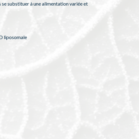
 se substituer à une alimentation variée et
 D liposomale