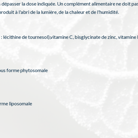
s dépasser la dose indiquée. Un complément alimentaire ne doit pas
oduit à l'abri de la lumière, de la chaleur et de l'humidité.
 lécithine de tournesol),vitamine C, bisglycinate de zinc, vitamine
sous forme phytosomale
orme liposomale