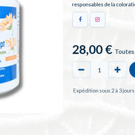
responsables de la colorati
28,00
€
Toutes
Expédition sous 2 à 3 jour