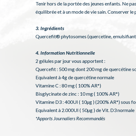
Tenir hors de la portée des jeunes enfants. Ne pa
équilibrée et à un mode de vie sain. Conserver le pr
3. Ingrédients
Quercefit® phytosomes (quercetine, emulsifiant :
4. Information Nutritionnelle
2 gélules par jour vous apportent :
Quercefit : 500 mg dont 200 mg de quercétine 
Equivalent à 4g de quercétine normale
Vitamine C : 80 mg ( 100% AR*)
Bisglycinate de zinc : 10 mg ( 100% AR*)
Vitamine D3 : 400UI ( 10µg ) (200% AR*) sous f
Equivalent à 2.000UI ( 50µg ) de Vit. D3 normale
*Apports Journaliers Recommandés