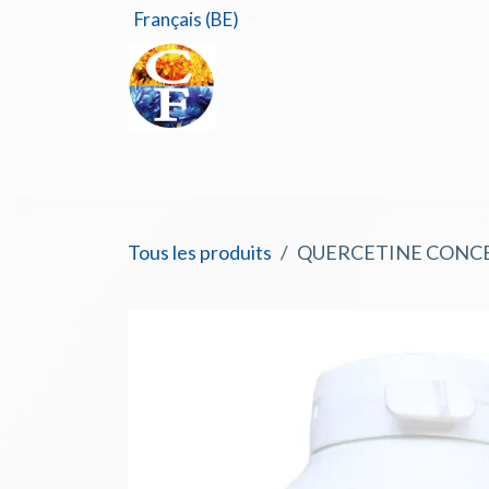
Se rendre au contenu
Français (BE)
Accu
Tous les produits
QUERCETINE CONCEPT