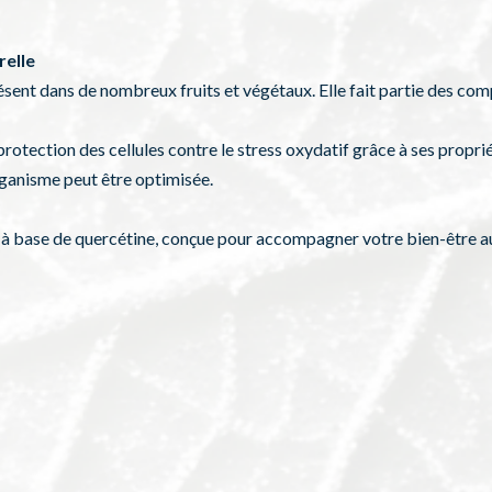
relle
ésent dans de nombreux fruits et végétaux. Elle fait partie des co
protection des cellules contre le stress oxydatif grâce à ses propri
organisme peut être optimisée.
à base de quercétine, conçue pour accompagner votre bien-être au