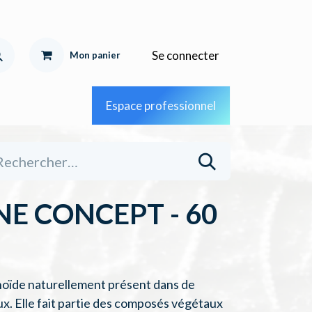
Se connecter
Mon pa
nier
Espace professionnel
E CONCEPT - 60
noïde naturellement présent dans de
x. Elle fait partie des composés végétaux