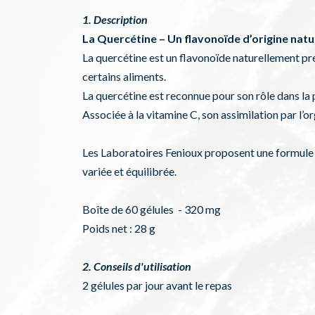
1. Description
La Quercétine – Un flavonoïde d’origine natu
La quercétine est un flavonoïde naturellement pr
certains aliments.
La quercétine est reconnue pour son rôle dans la 
Associée à la vitamine C, son assimilation par l’
Les Laboratoires Fenioux proposent une formule 
variée et équilibrée.
Boîte de 60 gélules - 320 mg
Poids net : 28 g
2. Conseils d'utilisation
2 gélules par jour avant le repas