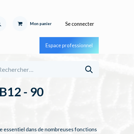
Se connecter
Mon pa
nier
Espace professionnel
12 - 90
le essentiel dans de nombreuses fonctions