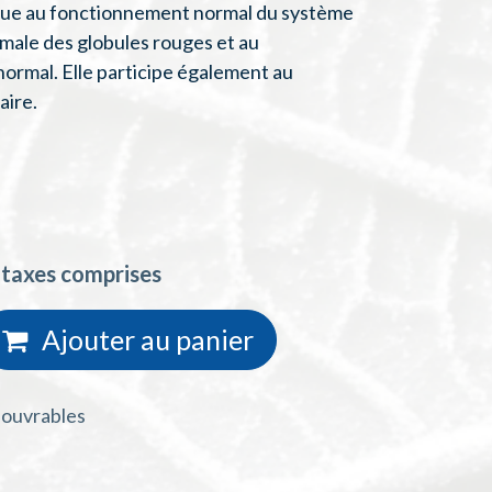
ribue au fonctionnement normal du système
rmale des globules rouges et au
ormal. Elle participe également au
aire.
 taxes comprises
Ajouter au
panie
r
s ouvrables