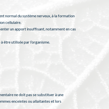
ent normal du système nerveux, à la formation
n cellulaire.
senter un apport insuffisant, notamment en cas
être utilisée par l’organisme.
mentaire ne doit pas se substituer à une
femmes enceintes ou allaitantes et lors