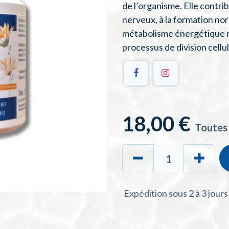
de l’organisme. Elle cont
nerveux, à la formation no
métabolisme énergétique n
processus de division cellul
18,00
€
Toutes
Expédition sous 2 à 3 jour