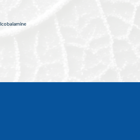
hylcobalamine