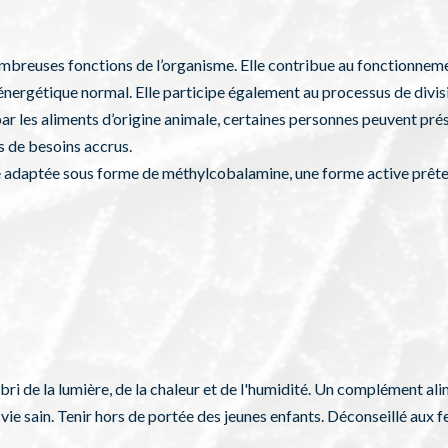
ombreuses fonctions de l’organisme. Elle contribue au fonctionnem
ergétique normal. Elle participe également au processus de divisio
r les aliments d’origine animale, certaines personnes peuvent pré
s de besoins accrus.
aptée sous forme de méthylcobalamine, une forme active prête à 
bri de la lumière, de la chaleur et de l'humidité. Un complément ali
vie sain. Tenir hors de portée des jeunes enfants. Déconseillé aux 