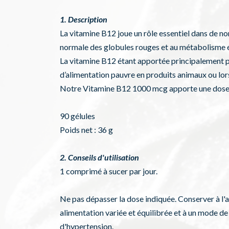
1. Description
La vitamine B12 joue un rôle essentiel dans de n
normale des globules rouges et au métabolisme én
La vitamine B12 étant apportée principalement pa
d’alimentation pauvre en produits animaux ou lor
Notre Vitamine B12 1000 mcg apporte une dose ad
90 gélules
Poids net : 36 g
2. Conseils d'utilisation
1 comprimé à sucer par jour.
Ne pas dépasser la dose indiquée. Conserver à l'a
alimentation variée et équilibrée et à un mode de 
d'hypertension.