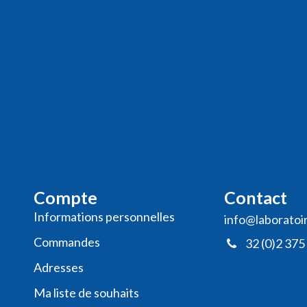
Compte
Contact
Informations personnelles
info@laboratoi
Commande​s
32 (0)2 375
Adresses
Ma liste de souhaits