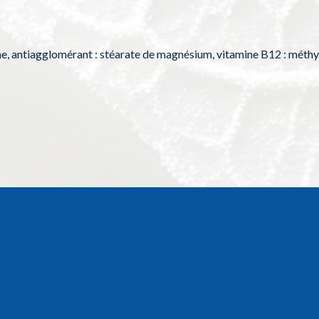
the, antiagglomérant : stéarate de magnésium, vitamine B12 : mét