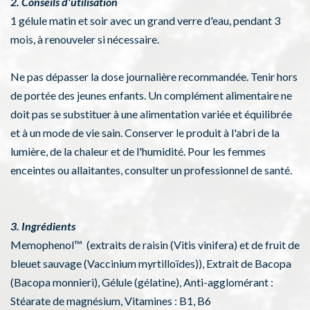
2. Conseils d'utilisation
1 gélule matin et soir avec un grand verre d'eau, pendant 3
mois, à renouveler si nécessaire.
Ne pas dépasser la dose journalière recommandée. Tenir hors
de portée des jeunes enfants. Un complément alimentaire ne
doit pas se substituer à une alimentation variée et équilibrée
et à un mode de vie sain. Conserver le produit à l'abri de la
lumière, de la chaleur et de l'humidité. Pour les femmes
enceintes ou allaitantes, consulter un professionnel de santé.
3. Ingrédients
Memophenol™ (extraits de raisin (Vitis vinifera) et de fruit de
bleuet sauvage (Vaccinium myrtilloïdes)), Extrait de Bacopa
(Bacopa monnieri), Gélule (gélatine), Anti-agglomérant :
Stéarate de magnésium, Vitamines : B1, B6