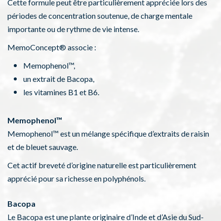
Cette formule peut être particulièrement appréciée lors des
périodes de concentration soutenue, de charge mentale
importante ou de rythme de vie intense.
MemoConcept® associe :
Memophenol™,
un extrait de Bacopa,
les vitamines B1 et B6.
Memophenol™
Memophenol™ est un mélange spécifique d’extraits de raisin
et de bleuet sauvage.
Cet actif breveté d’origine naturelle est particulièrement
apprécié pour sa richesse en polyphénols.
Bacopa
Le Bacopa est une plante originaire d’Inde et d’Asie du Sud-