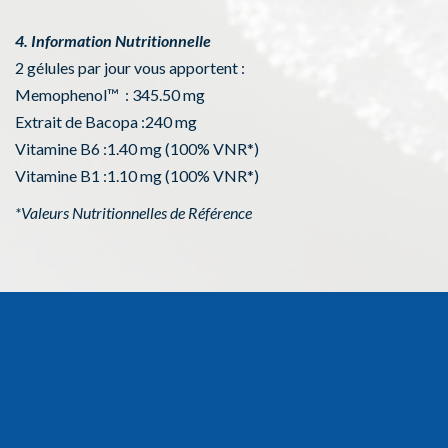
4. Information Nutritionnelle
2 gélules par jour vous apportent :
Memophenol™ : 345.50 mg
Extrait de Bacopa :240 mg
Vitamine B6 :1.40 mg (100% VNR*)
Vitamine B1 :1.10 mg (100% VNR*)
*Valeurs Nutritionnelles de Référence