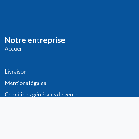
Notre entreprise
Accueil
Livraison
Me
ntions légales
Conditions générales de vente
Demande de
Compte PRO
Paiement sécurisé
Bon de commande
Télécharger