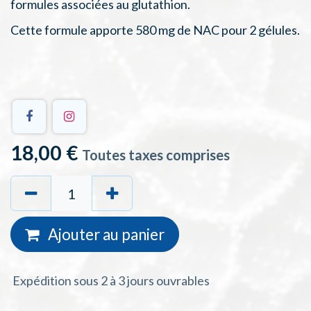
formules associées au glutathion.
Cette formule apporte 580 mg de NAC pour 2 gélules.
18,00
€
Toutes taxes comprises
Ajouter au
panie
r
Expédition sous 2 à 3 jours ouvrables