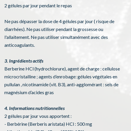
2 gélules par jour pendant le repas
Ne pas dépasser la dose de 4 gélules par jour ( risque de
diarrhées). Ne pas utiliser pendant la grossesse ou
l'allaitement. Ne pas utiliser simultanément avec des
anticoagulants.
3. Ingrédients actifs
Berberine HCl (hydrochlorure), agent de charge : cellulose
microcristalline ; agents d’enrobage: gélules végétales en
pullulan , nicotinamide (vit. B3), anti-agglomérant : sels de
magnésium d’acides gras
4. Informations nutritionnelles
2 gélules par jour vous apportent :
- Berbérine (Berberis aristata) HCl : 500 mg