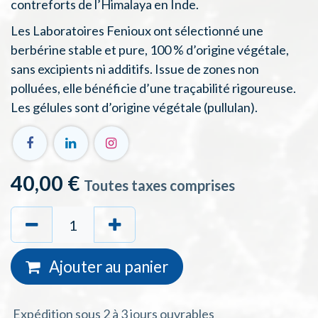
contreforts de l’Himalaya en Inde.
Les Laboratoires Fenioux ont sélectionné une
berbérine stable et pure, 100 % d’origine végétale,
sans excipients ni additifs. Issue de zones non
polluées, elle bénéficie d’une traçabilité rigoureuse.
Les gélules sont d’origine végétale (pullulan).
40,00
€
Toutes taxes comprises
Ajouter au
panie
r
Expédition sous 2 à 3 jours ouvrables