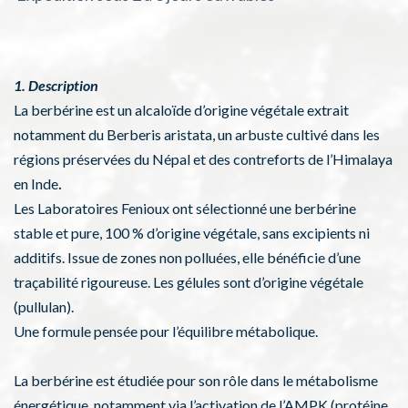
1. Description
La berbérine est un alcaloïde d’origine végétale extrait
notamment du Berberis aristata, un arbuste cultivé dans les
régions préservées du Népal et des contreforts de l’Himalaya
.
en Inde
Les Laboratoires Fenioux ont sélectionné une berbérine
stable et pure, 100 % d’origine végétale, sans excipients ni
additifs. Issue de zones non polluées, elle bénéficie d’une
traçabilité rigoureuse. Les gélules sont d’origine végétale
(pullulan).
Une formule pensée pour l’équilibre métabolique.
La berbérine est étudiée pour son rôle dans le métabolisme
énergétique, notamment via l’activation de l’AMPK (protéine