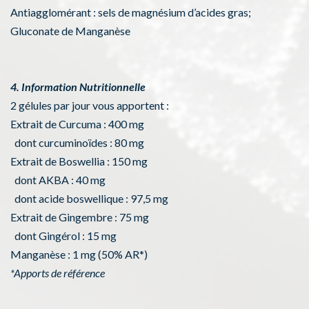
Antiagglomérant : sels de magnésium d’acides gras;
Gluconate de Manganèse
4. Information Nutritionnelle
2 gélules par jour vous apportent :
Extrait de Curcuma : 400 mg
dont curcuminoïdes : 80 mg
Extrait de Boswellia : 150 mg
dont AKBA : 40 mg
dont acide boswellique : 97,5 mg
Extrait de Gingembre : 75 mg
dont Gingérol : 15 mg
Manganèse : 1 mg (50% AR*)
*Apports de référence