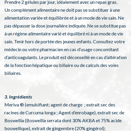
Prendre 2 gélules par jour, idéalement avec un repas gras.
Un complément alimentaire ne doit pas se substituer à une
alimentation variée et équilibrée et à un mode de vie sain. Ne
pas dépasser la dose journalière indiquée. Ne se substitue pas
à un régime alimentaire varié et équilibré ni à un mode de vie
sain. Tenir hors de portée des jeunes enfants. Consultez votre
médecin ou votre pharmacien en cas d’usage concomitant
d’anticoagulants. Le produit est déconseillé en cas d’altération
de la fonction hépatique ou biliaire ou de calculs des voies
biliaires.
3. Ingrédients
Meriva ® (emulsifiant; agent de charge ; extrait sec des
racines de Curcuma longa ; Agent d’enrobage), extrait sec de
Boswellia (Boswellia serrata dont 30% AKBA et 75% acide
boswellique), extrait de gingembre (20% gingérol);