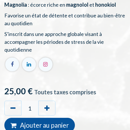
Magnolia
: écorce riche en
magnolol
et
honokiol
Favorise un état de détente et contribue au bien-être
au quotidien
S’inscrit dans une approche globale visant à
accompagner les périodes de stress de la vie
quotidienne​
25,00
€
Toutes taxes comprises
Ajouter au
panie
r