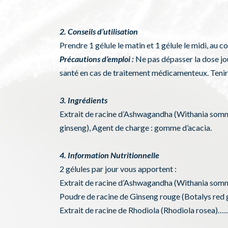
2. Conseils d’utilisation
Prendre 1 gélule le matin et 1 gélule le midi, au c
Précautions d’emploi :
Ne pas dépasser la dose jo
santé en cas de traitement médicamenteux. Tenir 
3. Ingrédients
Extrait de racine d’Ashwagandha (Withania somni
ginseng), Agent de charge : gomme d’acacia.
4. Information Nutritionnelle
2 gélules par jour vous apportent :
Extrait de racine d’Ashwagandha (Withania so
Poudre de racine de Ginseng rouge (Botalys re
Extrait de racine de Rhodiola (Rhodiola rosea)