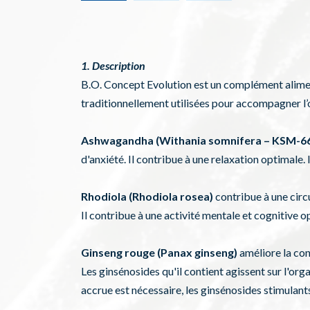
1. Description
B.O. Concept Evolution est un complément aliment
traditionnellement utilisées pour accompagner l
Ashwagandha (Withania somnifera – KSM-
d'anxiété. Il contribue à une relaxation optimale. 
Rhodiola (Rhodiola rosea)
contribue à une circ
Il contribue à une activité mentale et cognitive 
Ginseng rouge (Panax ginseng)
améliore la con
Les ginsénosides qu'il contient agissent sur l'or
accrue est nécessaire, les ginsénosides stimulant