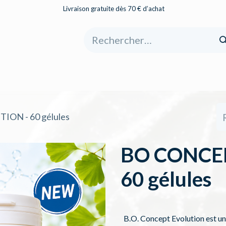
Livraison gratuite dès 70 € d’achat
eil
Boutique
À propos
Catégories
ON - 60 gélules
BO CONCE
60 gélules
B.O. Concept Evolution est un