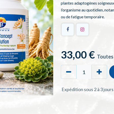
plantes adaptogènes soigneus
l’organisme au quotidien, not
ou de fatigue temporaire.
33,00
€
Toutes
Expédition sous 2 à 3 jour