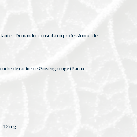
tantes. Demander conseil à un professionnel de
Poudre de racine de Ginseng rouge (Panax
 : 12 mg