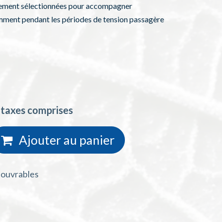
ement sélectionnées pour accompagner
amment pendant les périodes de tension passagère
 taxes comprises
Ajouter au
panie
r
s ouvrables