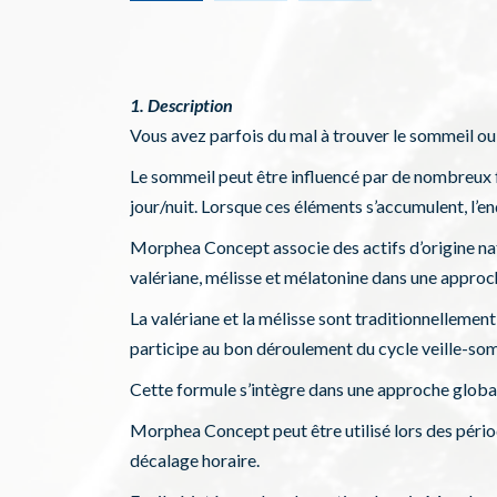
1. Description
Vous avez parfois du mal à trouver le sommeil ou 
Le sommeil peut être influencé par de nombreux fa
jour/nuit. Lorsque ces éléments s’accumulent, l’e
Morphea Concept associe des actifs d’origine nat
valériane, mélisse et mélatonine dans une appro
La valériane et la mélisse sont traditionnellemen
participe au bon déroulement du cycle veille-so
Cette formule s’intègre dans une approche globa
Morphea Concept peut être utilisé lors des pério
décalage horaire.