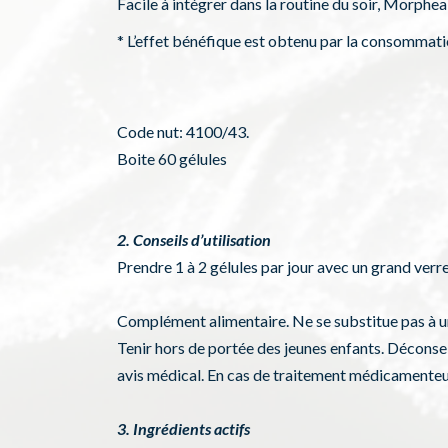
Facile à intégrer dans la routine du soir, Morp
* L’effet bénéfique est obtenu par la consommati
Code nut: 4100/43.
Boite 60 gélules
2. Conseils d’utilisation
Prendre 1 à 2 gélules par jour avec un grand verre
Complément alimentaire. Ne se substitue pas à un
Tenir hors de portée des jeunes enfants. Déconsei
avis médical. En cas de traitement médicamenteux
3. Ingrédients actifs