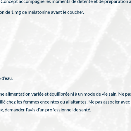
hea Concept accompagne les moments de détente et de préparation 
on de 1 mg de mélatonine avant le coucher.
 d’eau.
e alimentation variée et équilibrée ni à un mode de vie sain. Ne p
llé chez les femmes enceintes ou allaitantes. Ne pas associer avec 
, demander l’avis d’un professionnel de santé.