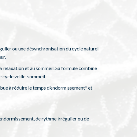
égulier ou une désynchronisation du cycle naturel
ur.
la relaxation et au sommeil. Sa formule combine
 cycle veille-sommeil.
tribue à réduire le temps d’endormissement* et
’endormissement, de rythme irrégulier ou de