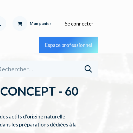
Se connecter
Mon pa
nier
Espace professionnel
CONCEPT - 60
s actifs d’origine naturelle
 dans les préparations dédiées à la