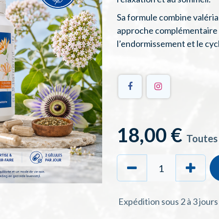
Sa formule combine valéria
approche complémentaire 
l’endormissement et le cycl
18,00
€
Toutes
Expédition sous 2 à 3 jour