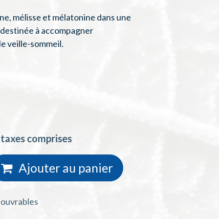
ne, mélisse et mélatonine dans une
destinée à accompagner
e veille-sommeil.
 taxes comprises
Ajouter au
panie
r
s ouvrables