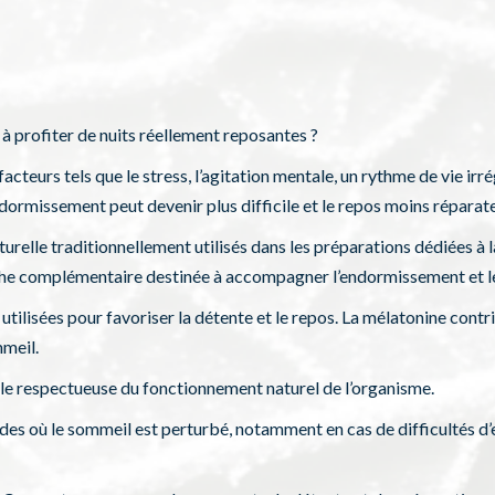
à profiter de nuits réellement reposantes ?
cteurs tels que le stress, l’agitation mentale, un rythme de vie irr
ndormissement peut devenir plus difficile et le repos moins réparate
urelle traditionnellement utilisés dans les préparations dédiées à 
che complémentaire destinée à accompagner l’endormissement et le
t utilisées pour favoriser la détente et le repos. La mélatonine con
mmeil.
le respectueuse du fonctionnement naturel de l’organisme.
des où le sommeil est perturbé, notamment en cas de difficultés d