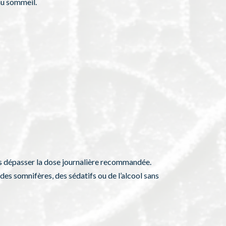
au sommeil.
as dépasser la dose journalière recommandée.
des somnifères, des sédatifs ou de l’alcool sans