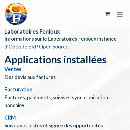
Se rendre au contenu
Laboratoires Fenioux
Informations sur le Laboratoires Fenioux instance
d'Odoo, le
ERP Open Source
.
Applications installées
Ventes
Des devis aux factures
Facturation
Factures, paiements, suivis et synchronisation
bancaire
CRM
Suivez vos pistes et signez des opportunités