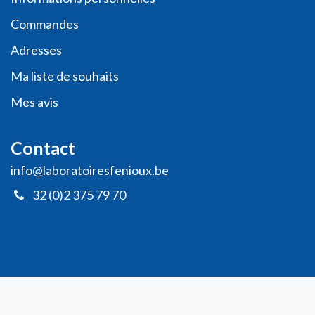
Commande​s
Adresses
Ma liste de souhaits
Mes avis
Contact
info@laboratoiresfenioux.be
32 (0)2 375 79 70