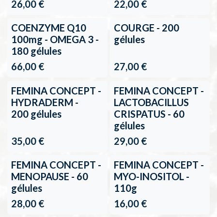
26,00
€
22,00
€
COENZYME Q10
COURGE - 200
100mg - OMEGA 3 -
gélules
180 gélules
66,00
€
27,00
€
FEMINA CONCEPT -
FEMINA CONCEPT -
HYDRADERM -
LACTOBACILLUS
200 gélules
CRISPATUS - 60
gélules
35,00
€
29,00
€
FEMINA CONCEPT -
FEMINA CONCEPT -
MENOPAUSE - 60
MYO-INOSITOL -
gélules
110g
28,00
€
16,00
€