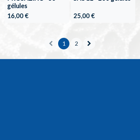
gélules
16,00
€
25,00
€
1
2