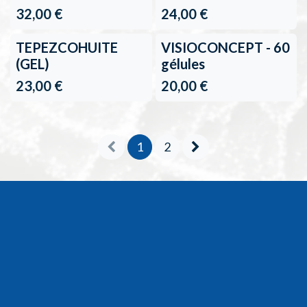
32,00
€
24,00
€
TEPEZCOHUITE
VISIOCONCEPT - 60
(GEL)
gélules
23,00
€
20,00
€
1
2