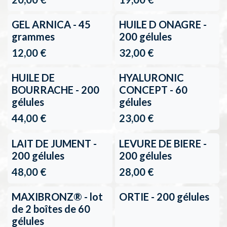
GEL ARNICA - 45
HUILE D ONAGRE -
grammes
200 gélules
12,00
€
32,00
€
3+1 gratuit
HUILE DE
HYALURONIC
BOURRACHE - 200
CONCEPT - 60
gélules
gélules
44,00
€
23,00
€
LAIT DE JUMENT -
LEVURE DE BIERE -
200 gélules
200 gélules
48,00
€
28,00
€
Retour en stock
MAXIBRONZ® - lot
ORTIE - 200 gélules
de 2 boîtes de 60
gélules