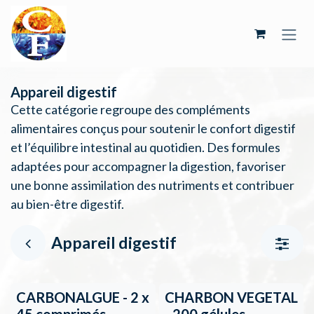
Se rendre au contenu
Appareil digestif
Cette catégorie regroupe des compléments
alimentaires conçus pour soutenir le confort digestif
et l’équilibre intestinal au quotidien. Des formules
adaptées pour accompagner la digestion, favoriser
une bonne assimilation des nutriments et contribuer
au bien-être digestif.
Appareil digestif
CARBONALGUE - 2 x
CHARBON VEGETAL