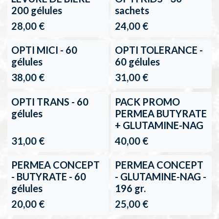
200 gélules
sachets
28,00
€
24,00
€
OPTI MICI - 60
OPTI TOLERANCE -
gélules
60 gélules
38,00
€
31,00
€
OPTI TRANS - 60
PACK PROMO
gélules
PERMEA BUTYRATE
+ GLUTAMINE-NAG
31,00
€
40,00
€
PERMEA CONCEPT
PERMEA CONCEPT
- BUTYRATE - 60
- GLUTAMINE-NAG -
gélules
196 gr.
20,00
€
25,00
€