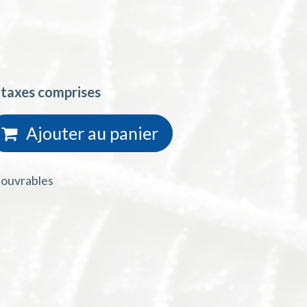
 taxes comprises
Ajouter au
panie
r
s ouvrables