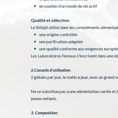
en soutien d’un mode de vie actif
Qualité et sélection
Le Shilajit utilisé dans les compléments alimentair
une origine contrôlée
une purification adaptée
une qualité conforme aux exigences europé
Les Laboratoires Fenioux s’inscrivent dans une dém
2.Conseils d’utilisation
2 gélules par jour, le matin à jeun, avec un grand 
Ne se substitue pas à une alimentation variée et 
jeunes enfants.
3. Composition: