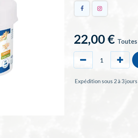
22,00
€
Toutes
Expédition sous 2 à 3 jour