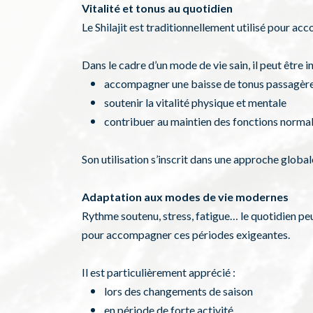
Vitalité et tonus au quotidien
Le Shilajit est traditionnellement utilisé pour ac
Dans le cadre d’un mode de vie sain, il peut être i
accompagner une baisse de tonus passagèr
soutenir la vitalité physique et mentale
contribuer au maintien des fonctions normal
Son utilisation s’inscrit dans une approche global
Adaptation aux modes de vie modernes
Rythme soutenu, stress, fatigue… le quotidien peut 
pour accompagner ces périodes exigeantes.
Il est particulièrement apprécié :
lors des changements de saison
en période de forte activité