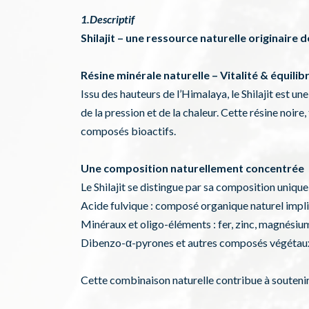
1.Descriptif
Shilajit – une ressource naturelle originaire 
Résine minérale naturelle – Vitalité & équilib
Issu des hauteurs de l’Himalaya, le Shilajit est un
de la pression et de la chaleur. Cette résine noir
composés bioactifs.
Une composition naturellement concentrée
Le Shilajit se distingue par sa composition uniqu
Acide fulvique : composé organique naturel impli
Minéraux et oligo-éléments : fer, zinc, magnési
Dibenzo-α-pyrones et autres composés végétaux 
Cette combinaison naturelle contribue à soutenir