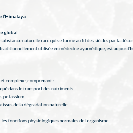
de l’Himalaya
re global
e substance naturelle rare qui se forme au fil des siècles par la déc
e, traditionnellement utilisée en médecine ayurvédique, est aujourd’
e et complexe, comprenant :
qué dans le transport des nutriments
um, potassium…
issus de la dégradation naturelle
 les fonctions physiologiques normales de l’organisme.