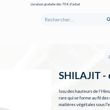
Livraison gratuite dès 70 € d’achat
eil
Boutique
À propos
Catégories
SHILAJIT - 
Issu des hauteurs de l’Hima
rare qui se forme au fil des
matières végétales sous l’ef