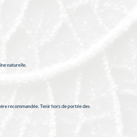
ine naturelle.
alière recommandée. Tenir hors de portée des