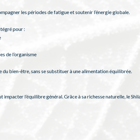
compagner les périodes de fatigue et soutenir l’énergie globale.
ntégré pour :
e
es de l’organisme
e du bien-être, sans se substituer à une alimentation équilibrée.
impacter l’équilibre général. Grâce à sa richesse naturelle, le Shila