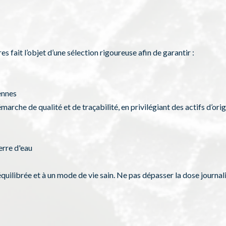
es fait l’objet d’une sélection rigoureuse afin de garantir :
ennes
arche de qualité et de traçabilité, en privilégiant des actifs d’orig
verre d'eau
équilibrée et à un mode de vie sain. Ne pas dépasser la dose journ