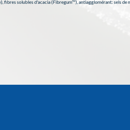
e), fibres solubles d'acacia (Fibregum™), antiagglomérant: sels de