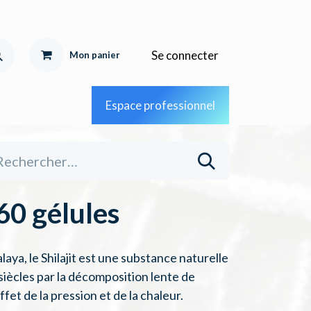
Se connecter
Mon pa
nier
Espace professionnel
60 gélules
laya, le Shilajit est une substance naturelle
 siècles par la décomposition lente de
fet de la pression et de la chaleur.